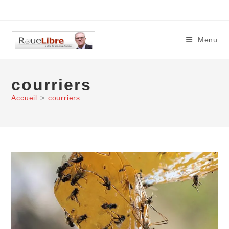
Skip
to
content
Menu
courriers
Accueil
>
courriers