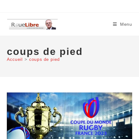
Skip
to
content
Menu
coups de pied
Accueil
>
coups de pied