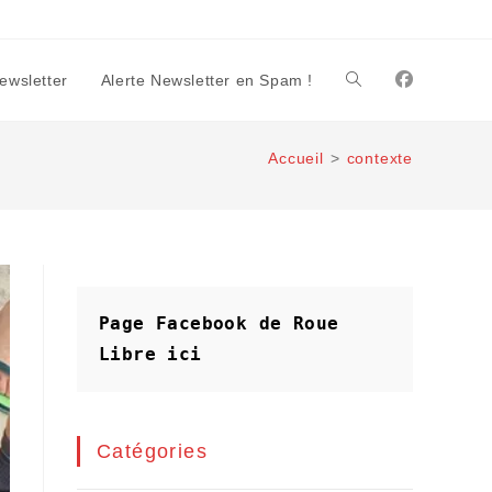
Newsletter
Alerte Newsletter en Spam !
Toggle
Accueil
>
contexte
website
search
Page Facebook de Roue 
Libre
ici
Catégories