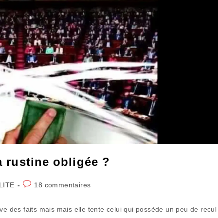
a rustine obligée ?
Commentaires
LITE
18 commentaires
de
la
reuve des faits mais mais elle tente celui qui possède un peu de recul
publication :