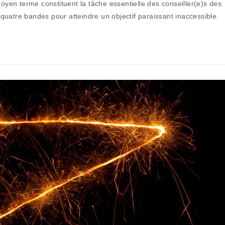
moyen terme constituent la tâche essentielle des conseiller(e)s des
u quatre bandes pour atteindre un objectif paraissant inaccessible.