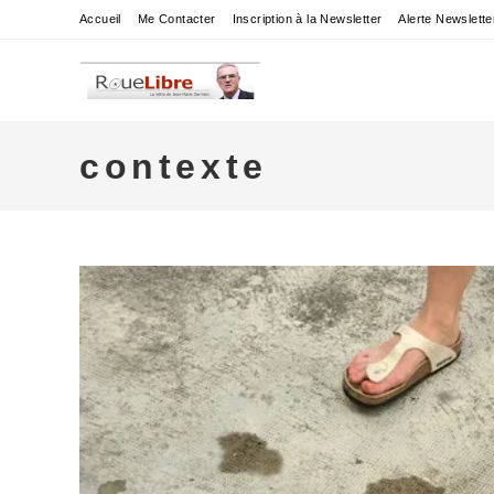
Skip
Accueil
Me Contacter
Inscription à la Newsletter
Alerte Newslette
to
content
contexte