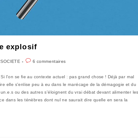
e explosif
Commentaires
 SOCIETE
6 commentaires
de
la
Si l'on se fie au contexte actuel : pas grand chose ! Déjà par mal
publication :
ire elle s'enlise peu à eu dans le marécage de la démagogie et du
un.e.s ou des autres s'éloignent du vrai débat devant alimenter le
ce dans les ténèbres dont nul ne saurait dire quelle en sera la