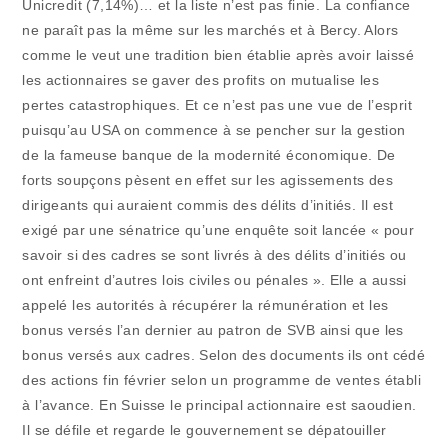
Unicredit (7,14%)… et la liste n’est pas finie. La confiance
ne paraît pas la même sur les marchés et à Bercy. Alors
comme le veut une tradition bien établie après avoir laissé
les actionnaires se gaver des profits on mutualise les
pertes catastrophiques. Et ce n’est pas une vue de l’esprit
puisqu’au USA on commence à se pencher sur la gestion
de la fameuse banque de la modernité économique. De
forts soupçons pèsent en effet sur les agissements des
dirigeants qui auraient commis des délits d’initiés. Il est
exigé par une sénatrice qu’une enquête soit lancée « pour
savoir si des cadres se sont livrés à des délits d’initiés ou
ont enfreint d’autres lois civiles ou pénales ». Elle a aussi
appelé les autorités à récupérer la rémunération et les
bonus versés l’an dernier au patron de SVB ainsi que les
bonus versés aux cadres. Selon des documents ils ont cédé
des actions fin février selon un programme de ventes établi
à l’avance. En Suisse le principal actionnaire est saoudien.
Il se défile et regarde le gouvernement se dépatouiller