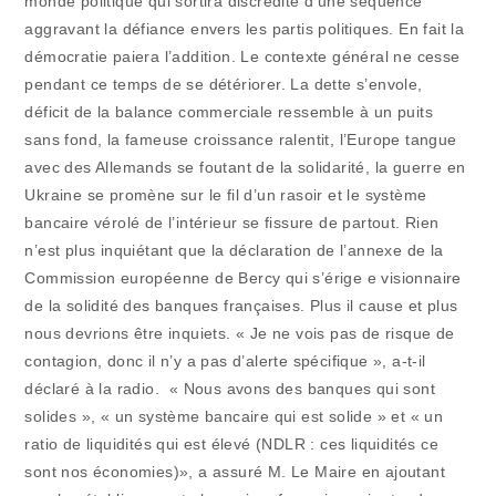
monde politique qui sortira discrédité d’une séquence
aggravant la défiance envers les partis politiques. En fait la
démocratie paiera l’addition. Le contexte général ne cesse
pendant ce temps de se détériorer. La dette s’envole,
déficit de la balance commerciale ressemble à un puits
sans fond, la fameuse croissance ralentit, l’Europe tangue
avec des Allemands se foutant de la solidarité, la guerre en
Ukraine se promène sur le fil d’un rasoir et le système
bancaire vérolé de l’intérieur se fissure de partout. Rien
n’est plus inquiétant que la déclaration de l’annexe de la
Commission européenne de Bercy qui s’érige e visionnaire
de la solidité des banques françaises. Plus il cause et plus
nous devrions être inquiets. « Je ne vois pas de risque de
contagion, donc il n’y a pas d’alerte spécifique », a-t-il
déclaré à la radio. « Nous avons des banques qui sont
solides », « un système bancaire qui est solide » et « un
ratio de liquidités qui est élevé (NDLR : ces liquidités ce
sont nos économies)», a assuré M. Le Maire en ajoutant