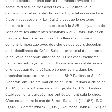
que les établissements bancaires français avaient « des
secteurs d’activité très diversifiés ». « Calmez-vous,
calmez-vous, et regardez la réalité ! », a-t-il ressassé face
à des investisseurs. « La réalité c’est que le système
bancaire français n’est pas exposé à la SVB. Il n’y a pas de
liens entre les différentes situations » aux États-Unis et en
Europe ». Aïe ! Aïe Tremblez ! D’ailleurs la bourse s
compris le message avec des chutes des cours découlant
de la défaillance du Crédit Suisse après celui du fleuron de
la nouvelle économie américaine. Et les établissements
bancaires ont payé l’addition. Il sera intéressant de savoir
si le toboggan de la défiance se poursuivra dans les
prochains jours car par exemple la BNP Paribas et Société
Générale ont vite été mal en point : BNP Paribas a chuté de
10,92%, Société Générale a plongé, de 12,97%. D’autres
établissements européennes ont également subi le choc.
C’est notamment le cas de Banco Sabadell (11,19%), ING
(9,50%), Commerzbank (9,90%), Deutsche Bank (8,65%) et