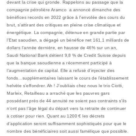
devant la crise qui gronde. Rappelons au passage que la
compagnie pétrolière Aramco a annoncé dimanche des
bénéfices records en 2022 grâce à l'envolée des cours du
brut, s'attirant des critiques en pleine crise climatique et
énergétique. La compagnie, détenue en grande partie par
l’Etat saoudien, a dégagé un bénéfice net 161,1 milliards de
dollars l’année dernière, en hausse de 46% sur un an,
Saudi National Bank détient 9,8 % de Credit Suisse depuis
que la banque saoudienne a récemment participé à
l'augmentation de capital. Elle a refusé d’injecter des
fonds…supplémentaires laissant le cours de l’établissement
helvète s’effondrer. Ah ! J’oubliais chez nous le trio Ciotti,
Marleix, Retailleau a arraché que les pauvres gars
possédant près de 44 annuité ne soient pas contraints s’ils
n’ont pas l’âge légal du départ vers la retraite de continuer
à cotiser pour rien. Quant au 1200 € les décrets
d’application seront suffisamment sophistiqués pour que le
nombre des bénéficiaires soit aussi famélique que possible.