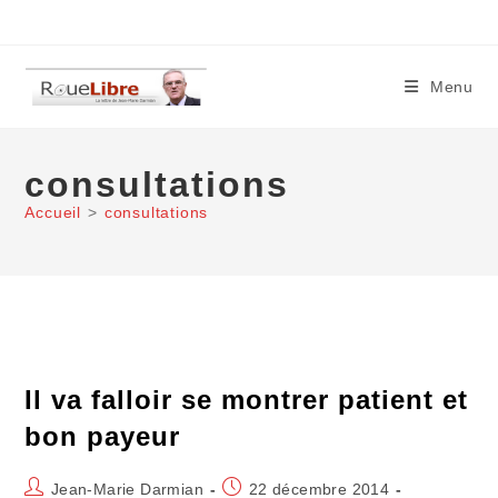
Skip
to
content
Menu
consultations
Accueil
>
consultations
Il va falloir se montrer patient et
bon payeur
Auteur/autrice
Publication
Jean-Marie Darmian
22 décembre 2014