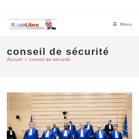
Skip
to
content
Menu
conseil de sécurité
Accueil
>
conseil de sécurité