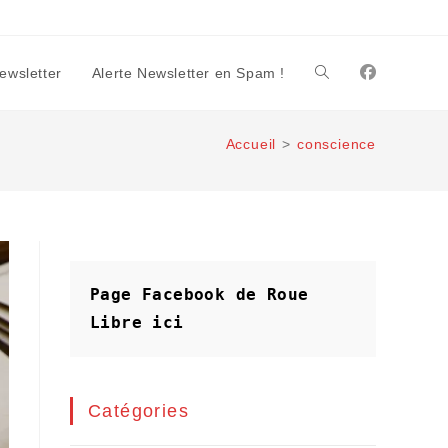
Newsletter
Alerte Newsletter en Spam !
Toggle
Accueil
>
conscience
website
search
Page Facebook de Roue 
Libre
ici
Catégories