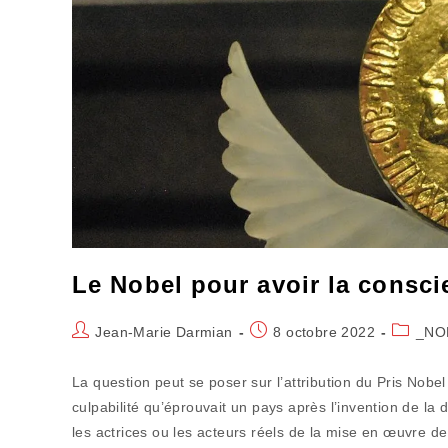
Le Nobel pour avoir la consci
Auteur/autrice
Publication
Post
Jean-Marie Darmian
8 octobre 2022
_NO
de
publiée :
category
la
La question peut se poser sur l’attribution du Pris Nobel
publication :
culpabilité qu’éprouvait un pays après l’invention de la
les actrices ou les acteurs réels de la mise en œuvre de