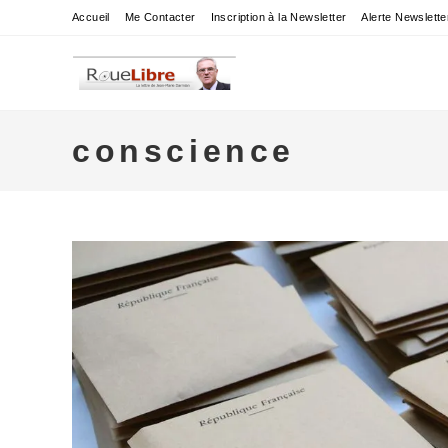
Skip
Accueil
Me Contacter
Inscription à la Newsletter
Alerte Newslette
to
content
conscience