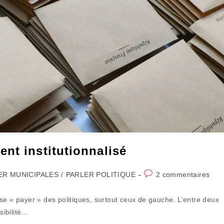
nt institutionnalisé
Commentaires
ER MUNICIPALES
/
PARLER POLITIQUE
2 commentaires
de
la
se « payer » des politiques, surtout ceux de gauche. L’entre deux
publication :
sibilité…