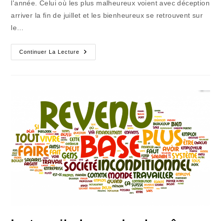
l'année. Celui où les plus malheureux voient avec déception
arriver la fin de juillet et les bienheureux se retrouvent sur
le…
Il
Continuer La Lecture
A
Fallu
Beaucoup
Payer
Pour
Les
Congés