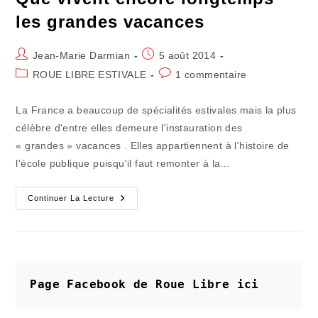
De
La
les grandes vacances
Libération
Estivale
Auteur/autrice
Publication
Jean-Marie Darmian
5 août 2014
de
publiée :
Post
Commentaires
ROUE LIBRE ESTIVALE
1 commentaire
la
category:
de
publication :
la
La France a beaucoup de spécialités estivales mais la plus
publication :
célèbre d'entre elles demeure l'instauration des
« grandes » vacances . Elles appartiennent à l'histoire de
l'école publique puisqu'il faut remonter à la…
Que
Continuer La Lecture
Vivent
Encore
Longtemps
Les
Grandes
Vacances
Page Facebook de Roue Libre
ici