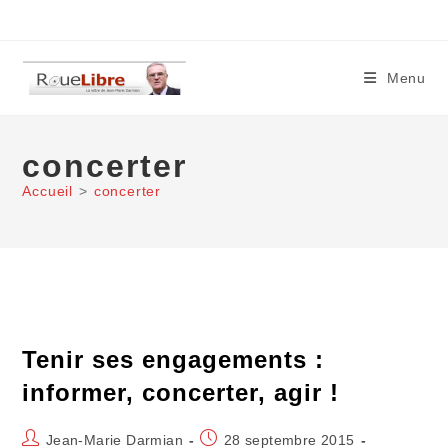
Skip
to
content
Menu
concerter
Accueil
>
concerter
Tenir ses engagements :
informer, concerter, agir !
Auteur/autrice
Publication
Jean-Marie Darmian
28 septembre 2015