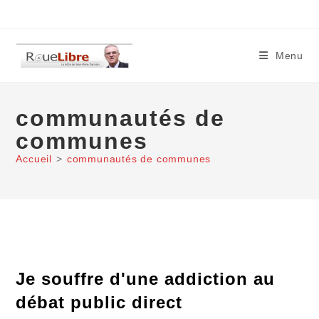
Skip
to
content
Menu
communautés de
communes
Accueil
>
communautés de communes
Je souffre d'une addiction au
débat public direct