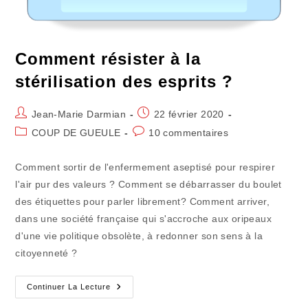
Comment résister à la
stérilisation des esprits ?
Auteur/autrice
Publication
Jean-Marie Darmian
22 février 2020
de
publiée :
Post
Commentaires
COUP DE GUEULE
10 commentaires
la
category:
de
publication :
la
Comment sortir de l'enfermement aseptisé pour respirer
publication :
l'air pur des valeurs ? Comment se débarrasser du boulet
des étiquettes pour parler librement? Comment arriver,
dans une société française qui s'accroche aux oripeaux
d'une vie politique obsolète, à redonner son sens à la
citoyenneté ?
Comment
Continuer La Lecture
Résister
À