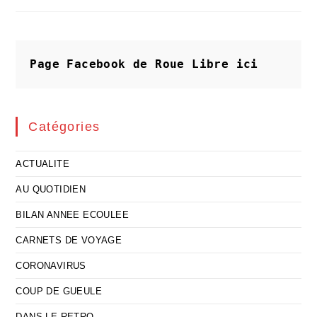
La
Stérilisation
Des
Esprits
?
Page Facebook de Roue Libre
ici
Catégories
ACTUALITE
AU QUOTIDIEN
BILAN ANNEE ECOULEE
CARNETS DE VOYAGE
CORONAVIRUS
COUP DE GUEULE
DANS LE RETRO