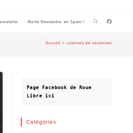
Newsletter
Alerte Newsletter en Spam !
Toggle
Accueil
>
colonies de vacances
website
search
Page Facebook de Roue 
Libre
ici
Catégories