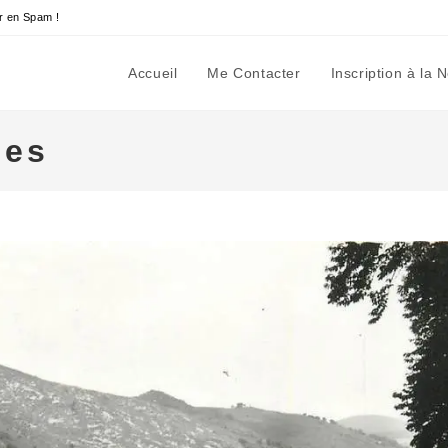
r en Spam !
Accueil
Me Contacter
Inscription à la 
ces