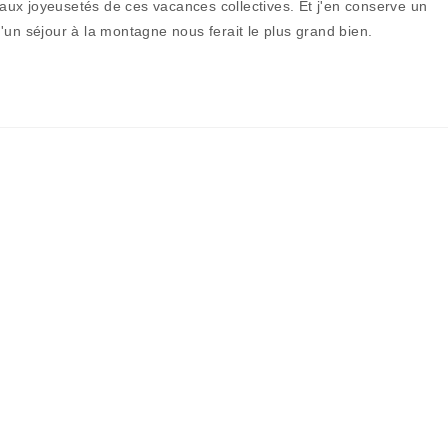
s aux joyeusetés de ces vacances collectives. Et j'en conserve un
publication :
'un séjour à la montagne nous ferait le plus grand bien.