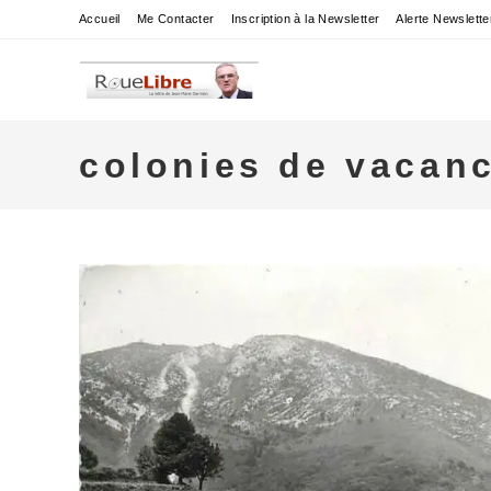
Skip
Accueil
Me Contacter
Inscription à la Newsletter
Alerte Newslette
to
content
colonies de vacan