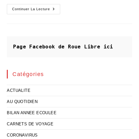
L'improbable
Continuer La Lecture
Cure
De
Silence
Page Facebook de Roue Libre
ici
Catégories
ACTUALITE
AU QUOTIDIEN
BILAN ANNEE ECOULEE
CARNETS DE VOYAGE
CORONAVIRUS