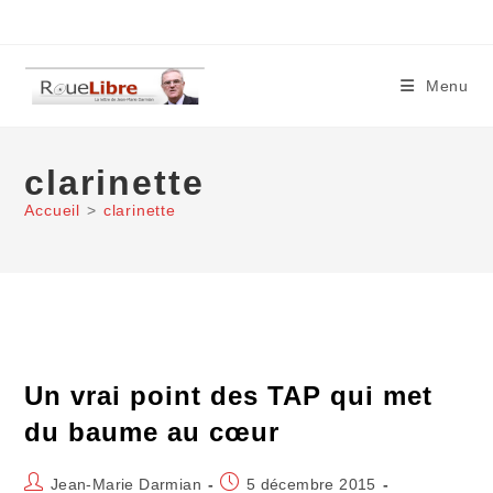
Skip
to
content
Menu
clarinette
Accueil
>
clarinette
Un vrai point des TAP qui met
du baume au cœur
Auteur/autrice
Publication
Jean-Marie Darmian
5 décembre 2015