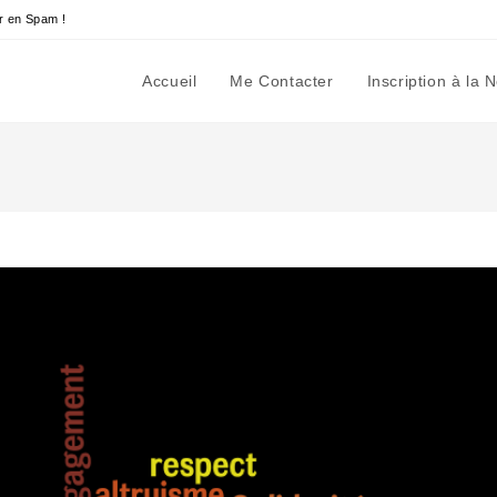
r en Spam !
Accueil
Me Contacter
Inscription à la 