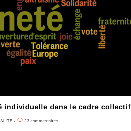
 individuelle dans le cadre collectif
Commentaires
ALITE
23 commentaires
:
de