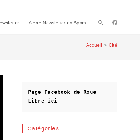
Newsletter
Alerte Newsletter en Spam !
Toggle
Accueil
>
Cité
website
search
Page Facebook de Roue 
Libre
ici
Catégories