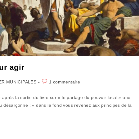
r agir
Commentaires
ER MUNICIPALES
1 commentaire
de
la
après la sortie du livre sur « le partage du pouvoir local » une
publication :
désarçonné : « dans le fond vous revenez aux principes de la