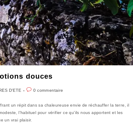
motions douces
Commentaires
RES D'ETE
0 commentaire
de
la
rant un répit dans sa chaleureuse envie de réchauffer la terre, il
publication :
modeste, l'habituel pour vérifier ce qu'ils nous apportent et les
e un vrai plaisir.