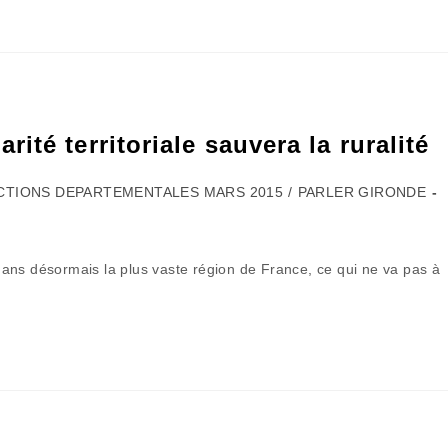
té territoriale sauvera la ruralité
CTIONS DEPARTEMENTALES MARS 2015
/
PARLER GIRONDE
:
ans désormais la plus vaste région de France, ce qui ne va pas à