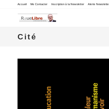
Skip
Accueil
Me Contacter
Inscription à la Newsletter
Alerte Newslette
to
content
Cité