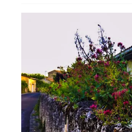
Pour
Agir