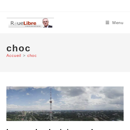
Skip
to
content
Menu
choc
Accueil
>
choc