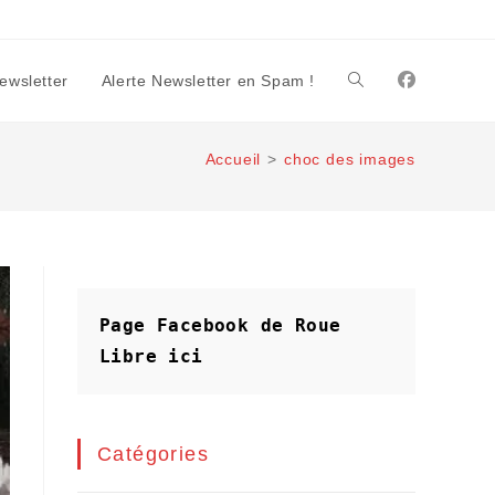
Newsletter
Alerte Newsletter en Spam !
Toggle
Accueil
>
choc des images
website
search
Page Facebook de Roue 
Libre
ici
Catégories