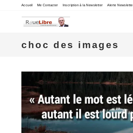
Skip
Accueil
Me Contacter
Inscription à la Newsletter
Alerte Newslette
to
content
choc des images