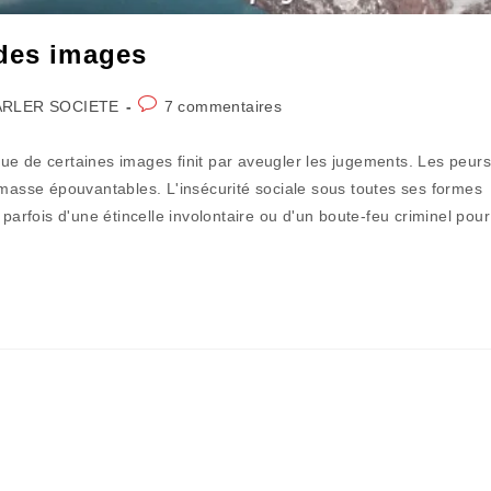
 des images
Commentaires
ARLER SOCIETE
7 commentaires
ory:
de
la
ue de certaines images finit par aveugler les jugements. Les peur
publication :
 masse épouvantables. L'insécurité sociale sous toutes ses formes
parfois d'une étincelle involontaire ou d'un boute-feu criminel pour