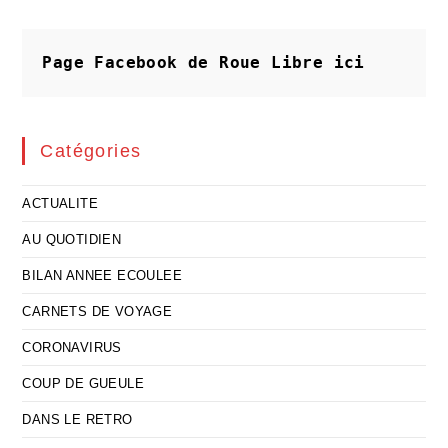
Les
Vedettes
Sortent
« Du »
Page Facebook de Roue Libre
ici
Grosbois
Catégories
ACTUALITE
AU QUOTIDIEN
BILAN ANNEE ECOULEE
CARNETS DE VOYAGE
CORONAVIRUS
COUP DE GUEULE
DANS LE RETRO