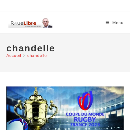
Skip
to
content
Menu
chandelle
Accueil
>
chandelle