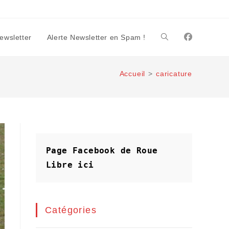
Newsletter
Alerte Newsletter en Spam !
Toggle
Accueil
>
caricature
website
search
Page Facebook de Roue 
Libre
ici
Catégories