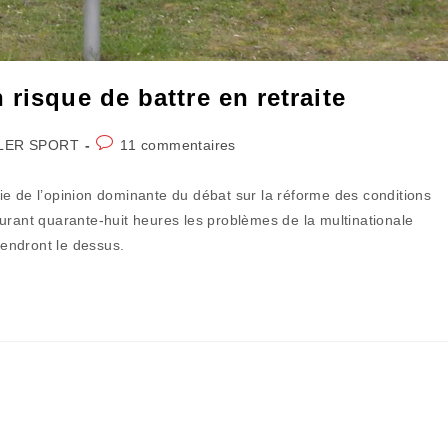
risque de battre en retraite
Commentaires
LER SPORT
11 commentaires
:
de
la
ie de l’opinion dominante du débat sur la réforme des conditions
publication :
urant quarante-huit heures les problèmes de la multinationale
rendront le dessus.