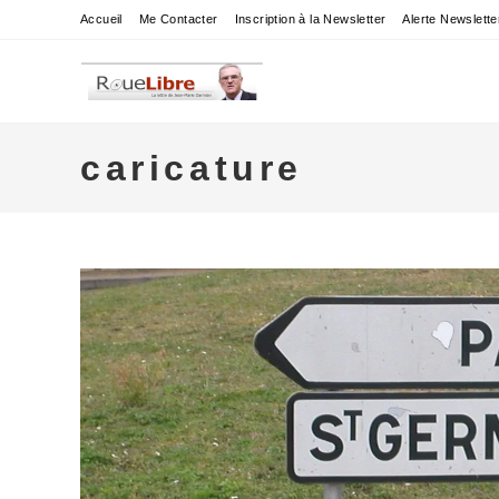
Skip
Accueil
Me Contacter
Inscription à la Newsletter
Alerte Newslette
to
content
caricature