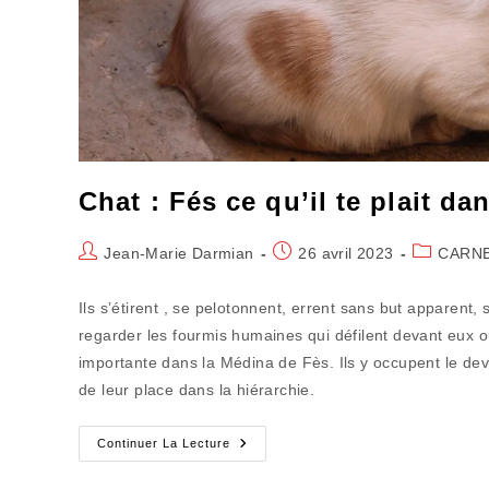
Chat : Fés ce qu’il te plait da
Auteur/autrice
Publication
Post
Jean-Marie Darmian
26 avril 2023
CARNE
de
publiée :
category:
la
Ils s’étirent , se pelotonnent, errent sans but apparent,
publication :
regarder les fourmis humaines qui défilent devant eux
importante dans la Médina de Fès. Ils y occupent le de
de leur place dans la hiérarchie.
Chat
Continuer La Lecture
:
Fés