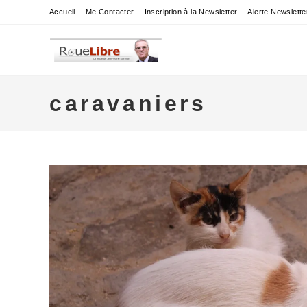
Skip
Accueil
Me Contacter
Inscription à la Newsletter
Alerte Newslette
to
content
caravaniers