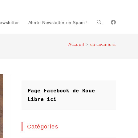
Newsletter
Alerte Newsletter en Spam !
Toggle
Accueil
>
caravaniers
website
search
Page Facebook de Roue 
Libre
ici
Catégories