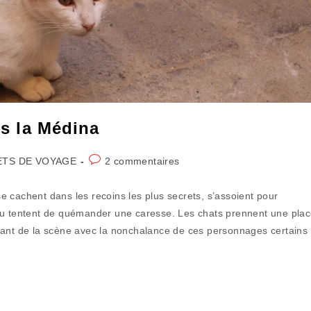
ns la Médina
Commentaires
TS DE VOYAGE
2 commentaires
de
la
 se cachent dans les recoins les plus secrets, s’assoient pour
publication :
 ou tentent de quémander une caresse. Les chats prennent une pla
vant de la scène avec la nonchalance de ces personnages certains