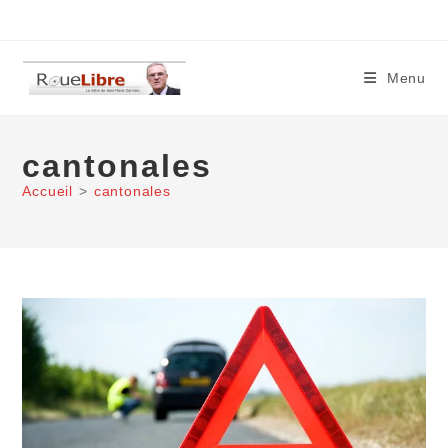
Skip
to
content
Menu
cantonales
Accueil
>
cantonales