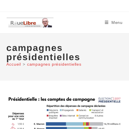
Skip
to
content
Menu
campagnes
présidentielles
Accueil
>
campagnes présidentielles