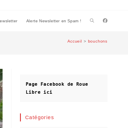
Newsletter
Alerte Newsletter en Spam !
Toggle
Accueil
>
bouchons
website
search
Page Facebook de Roue 
Libre
ici
Catégories