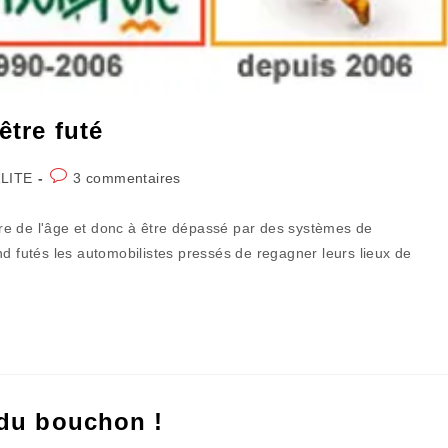
être futé
Commentaires
LITE
3 commentaires
de
la
re de l'âge et donc à être dépassé par des systèmes de
publication :
nd futés les automobilistes pressés de regagner leurs lieux de
e du bouchon !