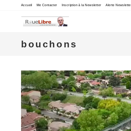
Skip
Accueil
Me Contacter
Inscription à la Newsletter
Alerte Newslette
to
content
bouchons