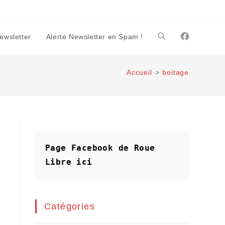
Newsletter
Alerte Newsletter en Spam !
Toggle
Accueil
>
boitage
website
search
Page Facebook de Roue 
Libre
ici
Catégories