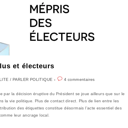
lus et électeurs
Commentaires
LITE
/
PARLER POLITIQUE
4 commentaires
de
la
par la décision éruptive du Président se joue ailleurs que sur le
publication :
la vie politique. Plus de contact direct. Plus de lien entre les
ttribution des étiquettes constitue désormais l’acte essentiel des
t comme leur ancrage local.