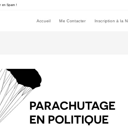
r en Spam !
Accueil
Me Contacter
Inscription à la 