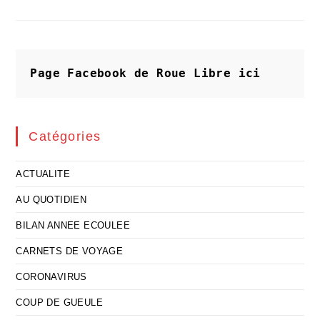
Divergent
Et
Les
Résultats
Aussi
Page Facebook de Roue Libre
ici
Catégories
ACTUALITE
AU QUOTIDIEN
BILAN ANNEE ECOULEE
CARNETS DE VOYAGE
CORONAVIRUS
COUP DE GUEULE