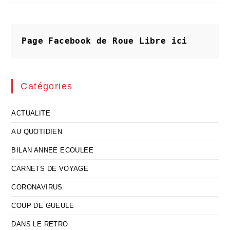
N’est
Plus
Du
Tout
D’actualité
Page Facebook de Roue Libre
ici
Catégories
ACTUALITE
AU QUOTIDIEN
BILAN ANNEE ECOULEE
CARNETS DE VOYAGE
CORONAVIRUS
COUP DE GUEULE
DANS LE RETRO