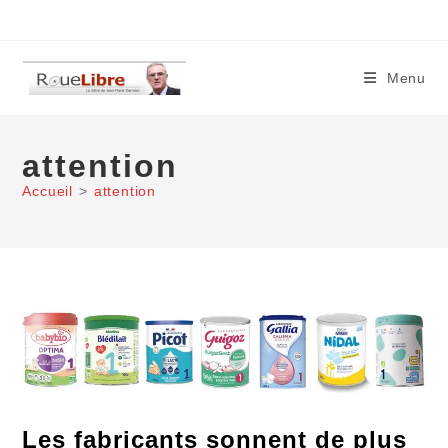
Skip
to
content
Menu
attention
Accueil
>
attention
Les fabricants sonnent de plus