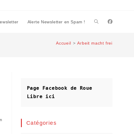
Newsletter
Alerte Newsletter en Spam !
Toggle
Accueil
>
Arbeit macht frei
website
search
Page Facebook de Roue 
Libre
ici
en
Catégories