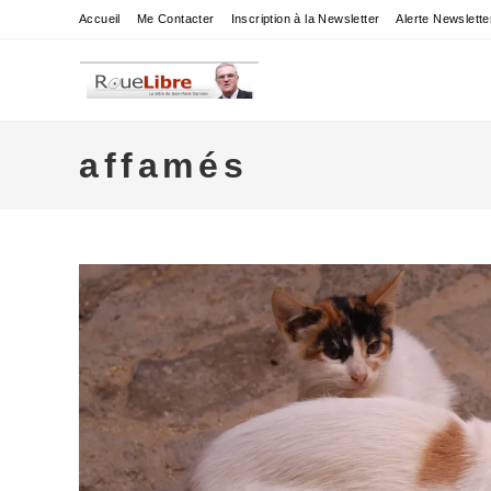
Skip
Accueil
Me Contacter
Inscription à la Newsletter
Alerte Newslette
to
content
affamés