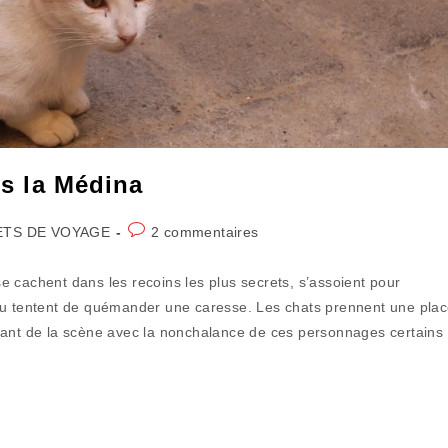
ns la Médina
Commentaires
TS DE VOYAGE
2 commentaires
de
la
 se cachent dans les recoins les plus secrets, s’assoient pour
publication :
 ou tentent de quémander une caresse. Les chats prennent une pla
vant de la scène avec la nonchalance de ces personnages certains