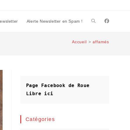
Newsletter
Alerte Newsletter en Spam !
Toggle
Accueil
>
affamés
website
search
Page Facebook de Roue 
Libre
ici
Catégories