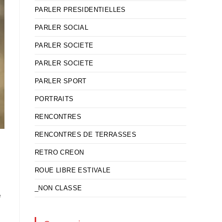
PARLER PRESIDENTIELLES
PARLER SOCIAL
PARLER SOCIETE
PARLER SOCIETE
PARLER SPORT
PORTRAITS
RENCONTRES
RENCONTRES DE TERRASSES
RETRO CREON
ROUE LIBRE ESTIVALE
_NON CLASSE
e