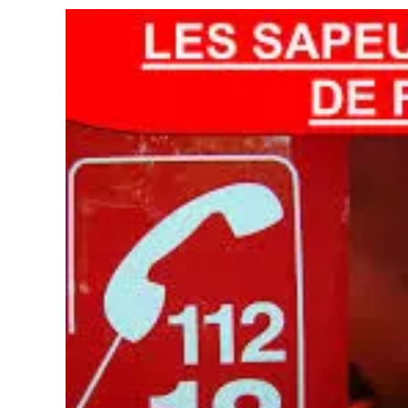
Sont
Pas
Tous
Entendus