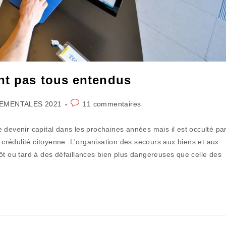
nt pas tous entendus
Commentaires
EMENTALES 2021
11 commentaires
de
la
 de devenir capital dans les prochaines années mais il est occulté pa
publication :
a crédulité citoyenne. L'organisation des secours aux biens et aux
ôt ou tard à des défaillances bien plus dangereuses que celle des