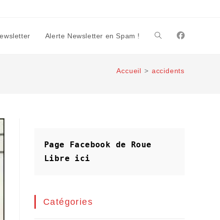
Newsletter
Alerte Newsletter en Spam !
Toggle
Accueil
>
accidents
website
search
Page Facebook de Roue 
Libre
ici
Catégories