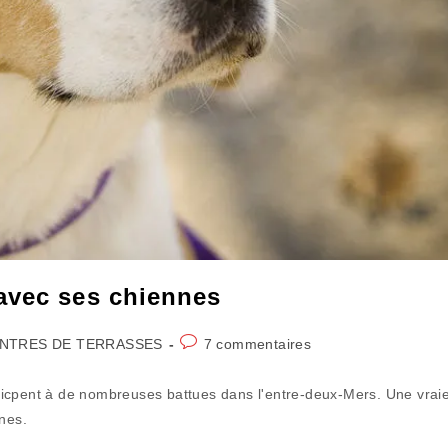
avec ses chiennes
Commentaires
NTRES DE TERRASSES
7 commentaires
de
la
ticpent à de nombreuses battues dans l'entre-deux-Mers. Une vrai
publication :
nnes.