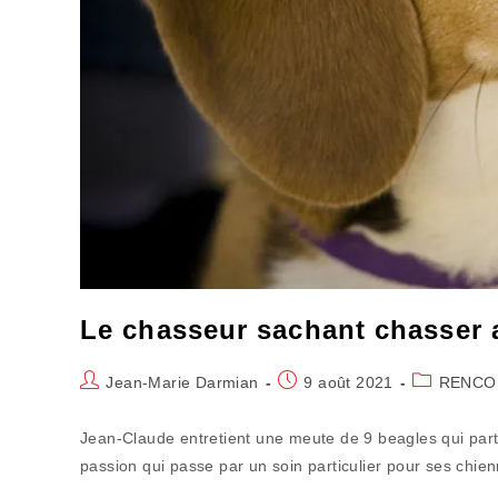
Le chasseur sachant chasser 
Auteur/autrice
Publication
Post
Jean-Marie Darmian
9 août 2021
RENCO
de
publiée :
category:
la
Jean-Claude entretient une meute de 9 beagles qui par
publication :
passion qui passe par un soin particulier pour ses chie