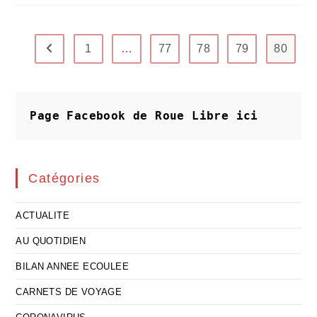
DEBLOGUER
1
…
77
78
79
80
Go to the previous page
Page Facebook de Roue Libre
ici
Catégories
ACTUALITE
AU QUOTIDIEN
BILAN ANNEE ECOULEE
CARNETS DE VOYAGE