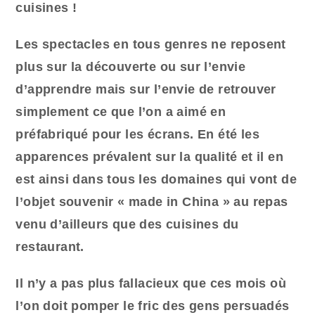
cuisines !
Les spectacles en tous genres ne reposent
plus sur la découverte ou sur l’envie
d’apprendre mais sur l’envie de retrouver
simplement ce que l’on a aimé en
préfabriqué pour les écrans.
En été les
apparences prévalent sur la qualité et il en
est ainsi dans tous les domaines qui vont de
l’objet souvenir « made in China » au repas
venu d’ailleurs que des cuisines du
restaurant.
Il n’y a pas plus fallacieux que ces mois où
l’on doit pomper le fric des gens persuadés