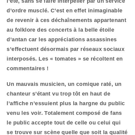
l’été, sans se faire interpeller par un service
d’ordre musclé. C’est en effet inimaginable
de revenir à ces déchaînements appartenant
au folklore des concerts à la belle étoile
d’antan car les appréciations assassines
s’effectuent désormais par réseaux sociaux
interposés.
Les « tomates » se récoltent en
commentaires !
Un mauvais musicien, un comique raté, un
chanteur s’étant vu trop tôt en haut de
l’affiche n’essuient plus la hargne du public
venu les voir
. Totalement composé de fans
le public accepte tout de celle ou celui qui
se trouve sur scène quelle que soit la qualité