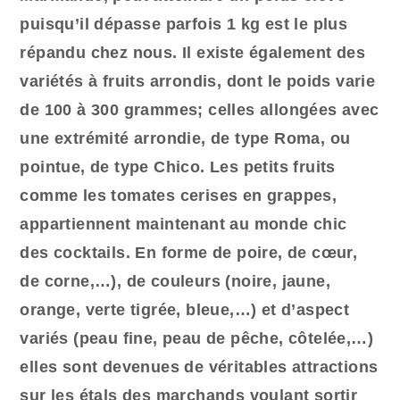
puisqu’il dépasse
parfois
1 kg est le plus
répandu chez nous. Il existe également des
variétés à fruit
s
arrondi
s
, dont le poids varie
de 100 à 300 grammes; celles allongé
es
avec
une extrémité arrondie, de type Roma, ou
pointue, de type Chico. Les petits fruits
comme les tomates cerises en grappes,
appartiennent maintenant au monde chic
des cocktails. En forme de poire, de cœur,
de corne,…), de couleurs (noire, jaune,
orange, verte tigrée, bleue,…) et d’aspect
variés (peau fine, peau de pêche, côtelée,…)
elles sont devenues de véritables attractions
sur les étals des marchands voulant sortir