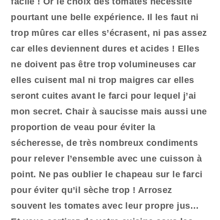
facile !
Or
le
choix des tomates nécessite
pourtant une belle expérience. Il les faut ni
trop mûres car elles s’écrasent, ni pas assez
car elles deviennent dures et acides ! Elles
ne
doivent
pas être trop volumineuses car
elles cuisent mal ni trop maigres car elles
s
er
ont cuites avant le farci
pour lequel j’ai
mon secret
. Chair à saucisse mais aussi une
proportion de veau pour éviter la
sécheresse, de très nombreux condiments
pour relever l’ensemble avec une cuisson à
point. Ne pas oublier le chapeau sur le farci
pour éviter qu’il sèche trop ! Arrosez
souvent les tomates avec leur propre jus…