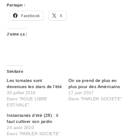
Partager :
Facebook
X
J’aime ça :
Similaire
Les tomates sont
On se prend de plus en
devenues les stars de l'été
plus pour des Américains
30 juillet 2015
17 juin 2017
Dans "ROUE LIBRE
Dans "PARLER SOCIETE"
ESTIVALE"
Instantanés d'été (28) : il
faut cultiver son jardin
24 août 2010
Dans "PARLER SOCIETE"