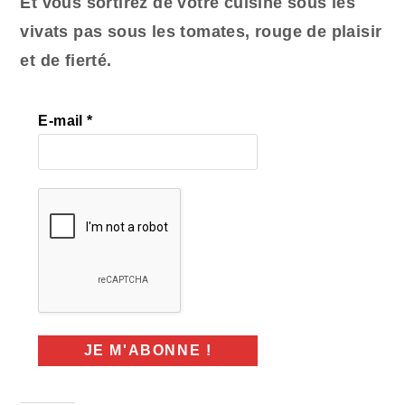
Et vous sortirez de votre cuisine sous les
vivats
pas sous les tomates, rouge de plaisir
et de fierté.
E-mail
*