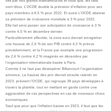
vite par nos grands mamamouchis et voila que, les faits
sont têtus, L’OCDE double la prévision d’inflation pour ses
pays membres à 8,5 % pour 2022. Et aussi L’OCDE abaisse
sa prévision de croissance mondiale à 3 % pour 2022.
Elle fait ainsi passer son anticipation de croissance à 3 %
contre 4,5 % en décembre dernier.
Particulièrement affectée, la zone euro devrait enregistrer
une hausse de 2,6 % de son PIB contre 4,3 % prévus
précédemment, et la France par exemple une progression
de 2,4 % contre 4,2 % imaginés en décembre par
l’organisation internationale basée à Paris.
Comme il ne faut pas désespérer Billancourt l’organisation
annonce, La hausse des prix devrait ensuite ralentir en
2023, prévient l’OCDE, qui regroupe 38 pays développés à
travers la planète, tout en mettant en garde contre une
aggravation de ces perspectives en cas de nouveaux chocs
économiques.
Sauf que pour que l’inflation baisse en 2023, il faut que les