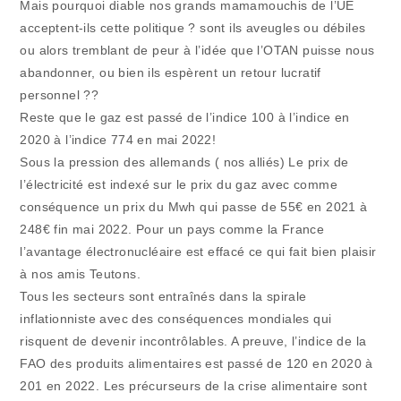
Mais pourquoi diable nos grands mamamouchis de l’UE
acceptent-ils cette politique ? sont ils aveugles ou débiles
ou alors tremblant de peur à l’idée que l’OTAN puisse nous
abandonner, ou bien ils espèrent un retour lucratif
personnel ??
Reste que le gaz est passé de l’indice 100 à l’indice en
2020 à l’indice 774 en mai 2022!
Sous la pression des allemands ( nos alliés) Le prix de
l’électricité est indexé sur le prix du gaz avec comme
conséquence un prix du Mwh qui passe de 55€ en 2021 à
248€ fin mai 2022. Pour un pays comme la France
l’avantage électronucléaire est effacé ce qui fait bien plaisir
à nos amis Teutons.
Tous les secteurs sont entraînés dans la spirale
inflationniste avec des conséquences mondiales qui
risquent de devenir incontrôlables. A preuve, l’indice de la
FAO des produits alimentaires est passé de 120 en 2020 à
201 en 2022. Les précurseurs de la crise alimentaire sont