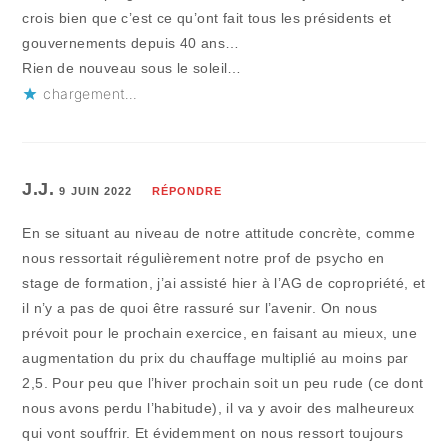
crois bien que c’est ce qu’ont fait tous les présidents et
gouvernements depuis 40 ans…
Rien de nouveau sous le soleil…
chargement…
J.J.
9 JUIN 2022
RÉPONDRE
En se situant au niveau de notre attitude concrète, comme
nous ressortait régulièrement notre prof de psycho en
stage de formation, j’ai assisté hier à l’AG de copropriété, et
il n’y a pas de quoi être rassuré sur l’avenir. On nous
prévoit pour le prochain exercice, en faisant au mieux, une
augmentation du prix du chauffage multiplié au moins par
2,5. Pour peu que l’hiver prochain soit un peu rude (ce dont
nous avons perdu l’habitude), il va y avoir des malheureux
qui vont souffrir. Et évidemment on nous ressort toujours