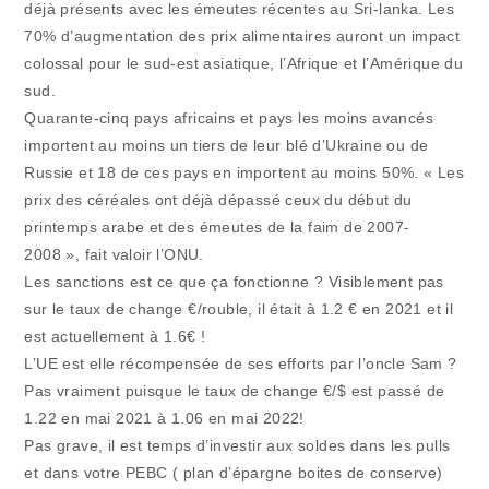
déjà présents avec les émeutes récentes au Sri-lanka. Les
70% d’augmentation des prix alimentaires auront un impact
colossal pour le sud-est asiatique, l’Afrique et l’Amérique du
sud.
Quarante-cinq pays africains et pays les moins avancés
importent au moins un tiers de leur blé d’Ukraine ou de
Russie et 18 de ces pays en importent au moins 50%. « Les
prix des céréales ont déjà dépassé ceux du début du
printemps arabe et des émeutes de la faim de 2007-
2008 », fait valoir l’ONU.
Les sanctions est ce que ça fonctionne ? Visiblement pas
sur le taux de change €/rouble, il était à 1.2 € en 2021 et il
est actuellement à 1.6€ !
L’UE est elle récompensée de ses efforts par l’oncle Sam ?
Pas vraiment puisque le taux de change €/$ est passé de
1.22 en mai 2021 à 1.06 en mai 2022!
Pas grave, il est temps d’investir aux soldes dans les pulls
et dans votre PEBC ( plan d’épargne boites de conserve)