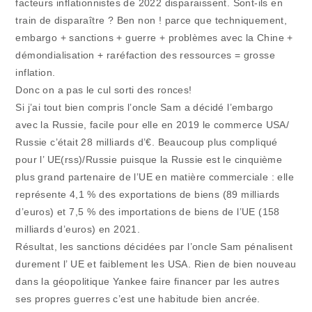
facteurs inflationnistes de 2022 disparaissent. Sont-ils en
train de disparaître ? Ben non ! parce que techniquement,
embargo + sanctions + guerre + problèmes avec la Chine +
démondialisation + raréfaction des ressources = grosse
inflation.
Donc on a pas le cul sorti des ronces!
Si j’ai tout bien compris l’oncle Sam a décidé l’embargo
avec la Russie, facile pour elle en 2019 le commerce USA/
Russie c’était 28 milliards d’€. Beaucoup plus compliqué
pour l’ UE(rss)/Russie puisque la Russie est le cinquième
plus grand partenaire de l’UE en matière commerciale : elle
représente 4,1 % des exportations de biens (89 milliards
d’euros) et 7,5 % des importations de biens de l’UE (158
milliards d’euros) en 2021.
Résultat, les sanctions décidées par l’oncle Sam pénalisent
durement l’ UE et faiblement les USA. Rien de bien nouveau
dans la géopolitique Yankee faire financer par les autres
ses propres guerres c’est une habitude bien ancrée.