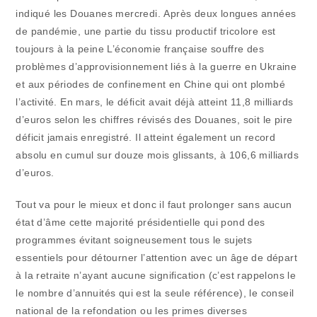
indiqué les Douanes mercredi. Après deux longues années
de pandémie, une partie du tissu productif tricolore est
toujours à la peine L’économie française souffre des
problèmes d’approvisionnement liés à la guerre en Ukraine
et aux périodes de confinement en Chine qui ont plombé
l’activité. En mars, le déficit avait déjà atteint 11,8 milliards
d’euros selon les chiffres révisés des Douanes, soit le pire
déficit jamais enregistré. Il atteint également un record
absolu en cumul sur douze mois glissants, à 106,6 milliards
d’euros.
Tout va pour le mieux et donc il faut prolonger sans aucun
état d’âme cette majorité présidentielle qui pond des
programmes évitant soigneusement tous le sujets
essentiels pour détourner l’attention avec un âge de départ
à la retraite n’ayant aucune signification (c’est rappelons le
le nombre d’annuités qui est la seule référence), le conseil
national de la refondation ou les primes diverses