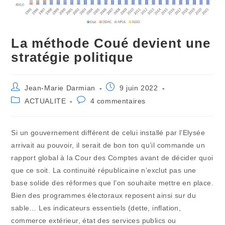
La méthode Coué devient une
stratégie politique
Auteur/autrice
Publication
Jean-Marie Darmian
9 juin 2022
de
publiée :
Post
Commentaires
ACTUALITE
4 commentaires
la
category:
de
publication :
la
publication :
Si un gouvernement différent de celui installé par l’Elysée
arrivait au pouvoir, il serait de bon ton qu’il commande un
rapport global à la Cour des Comptes avant de décider quoi
que ce soit. La continuité républicaine n’exclut pas une
base solide des réformes que l’on souhaite mettre en place.
Bien des programmes électoraux reposent ainsi sur du
sable… Les indicateurs essentiels (dette, inflation,
commerce extérieur, état des services publics ou