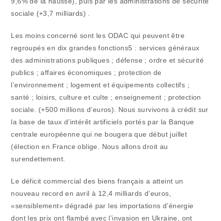
9,6% de la hausse), puis par les administrations de sécurité
sociale (+3,7 milliards) .
Les moins concerné sont les ODAC qui peuvent être
regroupés en dix grandes fonctions5 : services généraux
des administrations publiques ; défense ; ordre et sécurité
publics ; affaires économiques ; protection de
l’environnement ; logement et équipements collectifs ;
santé ; loisirs, culture et culte ; enseignement ; protection
sociale. (+500 millions d’euros). Nous survivons à crédit sur
la base de taux d’intérêt artificiels portés par la Banque
centrale européenne qui ne bougera que début juillet
(élection en France oblige. Nous allons droit au
surendettement.
Le déficit commercial des biens français a atteint un
nouveau record en avril à 12,4 milliards d’euros,
«sensiblement» dégradé par les importations d’énergie
dont les prix ont flambé avec l’invasion en Ukraine, ont