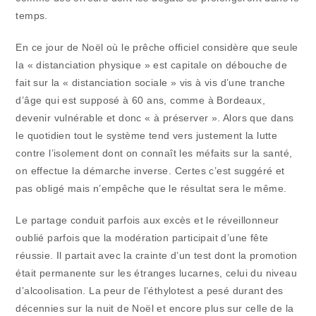
temps.
En ce jour de Noël où le prêche officiel considère que seule
la « distanciation physique » est capitale on débouche de
fait sur la « distanciation sociale » vis à vis d’une tranche
d’âge qui est supposé à 60 ans, comme à Bordeaux,
devenir vulnérable et donc « à préserver ». Alors que dans
le quotidien tout le système tend vers justement la lutte
contre l’isolement dont on connaît les méfaits sur la santé,
on effectue la démarche inverse. Certes c’est suggéré et
pas obligé mais n’empêche que le résultat sera le même.
Le partage conduit parfois aux excès et le réveillonneur
oublié parfois que la modération participait d’une fête
réussie. Il partait avec la crainte d’un test dont la promotion
était permanente sur les étranges lucarnes, celui du niveau
d’alcoolisation. La peur de l’éthylotest a pesé durant des
décennies sur la nuit de Noël et encore plus sur celle de la