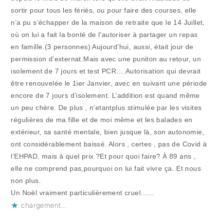
sortir pour tous les fériés, ou pour faire des courses, elle
n’a pu s’échapper de la maison de retraite que le 14 Juillet,
où on lui a fait la bonté de l’autoriser à partager un repas
en famille.(3 personnes) Aujourd’hui, aussi, était jour de
permission d’externat.Mais avec une puniton au retour, un
isolement de 7 jours et test PCR….Autorisation qui devrait
être renouvelée le 1ier Janvier, avec en suivant une période
encore de 7 jours d’isolement. L’addition est quand même
un peu chère. De plus , n’etantplus stimulée par les visites
régulières de ma fille et de moi même et les balades en
extérieur, sa santé mentale, bien jusque là, son autonomie,
ont considérablement baissé. Alors , certes , pas de Covid à
l’EHPAD, mais à quel prix ?Et pour quoi faire? À 89 ans ,
elle ne comprend pas,pourquoi on lui fait vivre ça. Et nous
non plus.
Un Noël vraiment particulièrement cruel……
chargement…