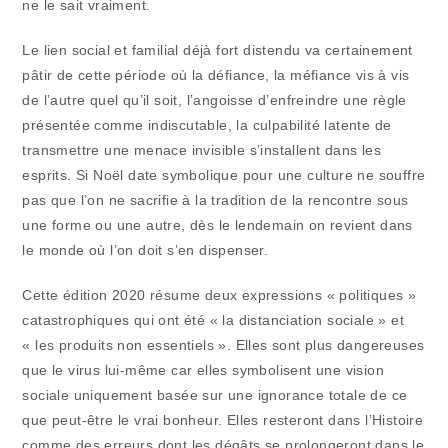
ne le sait vraiment.
Le lien social et familial déjà fort distendu va certainement
pâtir de cette période où la défiance, la méfiance vis à vis
de l’autre quel qu’il soit, l’angoisse d’enfreindre une règle
présentée comme indiscutable, la culpabilité latente de
transmettre une menace invisible s’installent dans les
esprits. Si Noël date symbolique pour une culture ne souffre
pas que l’on ne sacrifie à la tradition de la rencontre sous
une forme ou une autre, dès le lendemain on revient dans
le monde où l’on doit s’en dispenser.
Cette édition 2020 résume deux expressions « politiques »
catastrophiques qui ont été « la distanciation sociale » et
« les produits non essentiels ». Elles sont plus dangereuses
que le virus lui-même car elles symbolisent une vision
sociale uniquement basée sur une ignorance totale de ce
que peut-être le vrai bonheur. Elles resteront dans l’Histoire
comme des erreurs dont les dégâts se prolongeront dans le