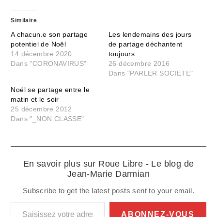
Similaire
A chacun.e son partage
Les lendemains des jours
potentiel de Noël
de partage déchantent
14 décembre 2020
toujours
Dans "CORONAVIRUS"
26 décembre 2016
Dans "PARLER SOCIETE"
Noël se partage entre le
matin et le soir
25 décembre 2012
Dans "_NON CLASSE"
En savoir plus sur Roue Libre - Le blog de
Jean-Marie Darmian
Subscribe to get the latest posts sent to your email.
Saisissez votre adresse e-mail…
ABONNEZ-VOUS