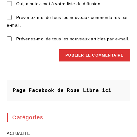
de
Oui, ajoutez-moi à votre liste de diffusion.
comment
votre
site
Prévenez-moi de tous les nouveaux commentaires par
(facultatif)
e-mail.
Prévenez-moi de tous les nouveaux articles par e-mail.
Page Facebook de Roue Libre
ici
Catégories
ACTUALITE