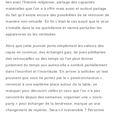
lien avec l’histoire religieuse, partage des capacités
matérielles que l’on a à offrir mais aussi et surtout partage
du fait qu’il existe encore des possibilités de se retrouver de
manière non-virtuelle. En fin c’était le cas avant que le virus
s’installe dans la vie quotidienne et vienne perturber les
apparences ou les certitudes.
Alors que cette journée porte simplement les valeurs des
repas en commun, des échanges gais, de joies pétillantes
des retrouvailles ou des temps où l’on peut donner
justement du temps aux autres elle a sombré partiellement
dans l’inconfort et l’incertitude. En arriver à solliciter un test
prouvant que vous ne portez par le « pesticoronavirus »,
renoncer à une septième place autour de la table, se
masquer pour découvrir celles et ceux que l’on n’a pas
rencontrés depuis des semaines, organiser une « zoom-
party » pour échanger de la tendresse, marque un vrai
changement de repères. Sera-t-il irréversible ? Personne