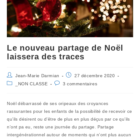
Le nouveau partage de Noël
laissera des traces
Auteur/autrice
Publication
Jean-Marie Darmian
27 décembre 2020
de
publiée :
Post
Commentaires
_NON CLASSE
3 commentaires
la
category:
de
publication :
la
publication :
Noël débarrassé de ses oripeaux des croyances
rassurantes pour les enfants de la possibilité de recevoir ce
qu’ils désirent ou d’être de plus en plus déçus par ce qu’ils
n’ont pa eu, reste une journée du partage. Partage
intergénérationnel autour de moments qui n’ont plus aucun