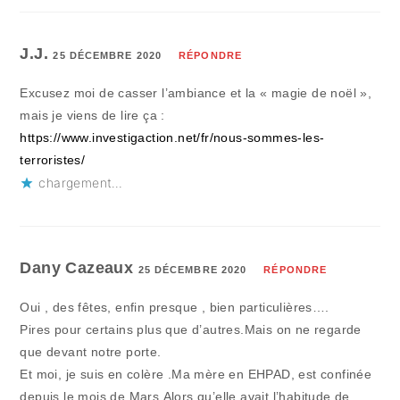
J.J.
25 DÉCEMBRE 2020
RÉPONDRE
Excusez moi de casser l’ambiance et la « magie de noël »,
mais je viens de lire ça :
https://www.investigaction.net/fr/nous-sommes-les-
terroristes/
chargement…
Dany Cazeaux
25 DÉCEMBRE 2020
RÉPONDRE
Oui , des fêtes, enfin presque , bien particulières….
Pires pour certains plus que d’autres.Mais on ne regarde
que devant notre porte.
Et moi, je suis en colère .Ma mère en EHPAD, est confinée
depuis le mois de Mars.Alors qu’elle avait l’habitude de