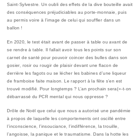
Saint-Sylvestre. Un oubli des effets de la dive bouteille avait
des conséquences préjudiciables au porte-monnaie, puis
au permis voire à l’image de celui qui souffler dans un
ballon !
En 2020, le test était avant de passer à table ou avant de
se rendre à table. Il fallait avoir tous les points sur son
carnet de santé pour pouvoir coincer des bulles dans son
gosier, rosir ou rougir de plaisir devant une flacon de
derrière les fagots ou se lécher les babines d’une liqueur
de framboise faite maison. Le rapport à la fête s’en est
trouvé modifié. Pour longtemps ? L’an prochain sera(=-t-on
débarrassé du PCR mental qui nous oppresse ?
Drôle de Noël que celui que nous a autorisé une pandémie
à propos de laquelle les comportements ont oscillé entre
l’inconscience, l’insouciance, l’indifférence, la trouille,
l’angoisse, la panique et le traumatisme. Dans la hotte les