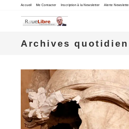
Skip
Accueil
Me Contacter
Inscription à la Newsletter
Alerte Newslette
to
content
Archives quotidie