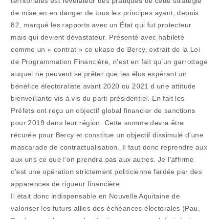
territoriales est révélateur des pratiques de cette stratégie
de mise en en danger de tous les principes ayant, depuis
82, marqué les rapports avec un État qui fut protecteur
mais qui devient dévastateur. Présenté avec habileté
comme un « contrat » ce ukase de Bercy, extrait de la Loi
de Programmation Financière, n’est en fait qu’un garrottage
auquel ne peuvent se prêter que les élus espérant un
bénéfice électoraliste avant 2020 ou 2021 d une attitude
bienveillante vis à vis du parti présidentiel. En fait les
Préfets ont reçu un objectif global financier de sanctions
pour 2019 dans leur région. Cette somme devra être
récurée pour Bercy et constitue un objectif dissimulé d’une
mascarade de contractualisation. Il faut donc reprendre aux
aux uns ce que l’on prendra pas aux autres. Je l’affirme
c’est une opération strictement politicienne fardée par des
apparences de rigueur financière.
Il était donc indispensable en Nouvelle Aquitaine de
valoriser les futurs allies des échéances électorales (Pau,