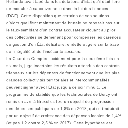
Hollande avait tapé dans les dotations d’Etat qu’il était libre
de moduler à sa convenance dans la loi des finances
(DGF). Cette disposition que certains de ses soutiens
d’alors qualifient maintenant de brutale ne reposait pas sur
le faux-semblant d’un contrat accusateur clouant au pilori
des collectivités se démenant pour compenser les carences
de gestion d’un État déficitaire, endetté et géré sur la base
de l’inégalité et de l’insécurité sociales.
La Cour des Comptes lucidement pour la deuxième fois en
six mois, juge incertains les résultats attendus des contrats
triennaux sur les dépenses de fonctionnement que les plus
grandes collectivités territoriales et intercommunalités
peuvent signer avec l’État jusqu’à ce soir minuit.. Le
programme de stabilité que les technocrates de Bercy ont
remis en avril à Bruxelles fixe un objectif de progression
des dépenses publiques de 1,8% en 2018, qui se traduirait
par un objectif de croissance des dépenses locales de 1,4%
(et pas 1,2 contre 2,5 % en 2017). Cette hypothèse est