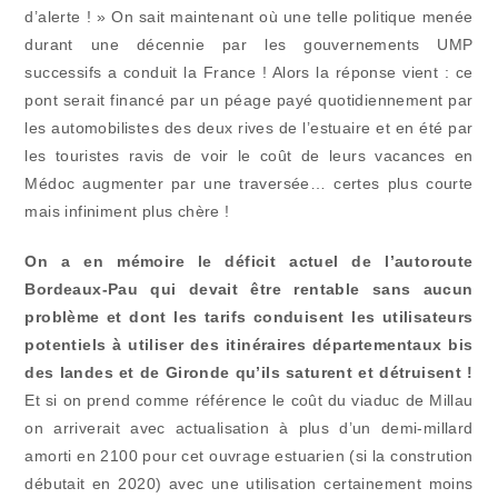
d’alerte ! » On sait maintenant où une telle politique menée
durant une décennie par les gouvernements UMP
successifs a conduit la France ! Alors la réponse vient : ce
pont serait financé par un péage payé quotidiennement par
les automobilistes des deux rives de l’estuaire et en été par
les touristes ravis de voir le coût de leurs vacances en
Médoc augmenter par une traversée… certes plus courte
mais infiniment plus chère !
On a en mémoire le déficit actuel de l’autoroute
Bordeaux-Pau qui devait être rentable sans aucun
problème et dont les tarifs conduisent les utilisateurs
potentiels à utiliser des itinéraires départementaux bis
des landes et de Gironde qu’ils saturent et détruisent !
Et si on prend comme référence le coût du viaduc de Millau
on arriverait avec actualisation à plus d’un demi-millard
amorti en 2100 pour cet ouvrage estuarien (si la constrution
débutait en 2020) avec une utilisation certainement moins