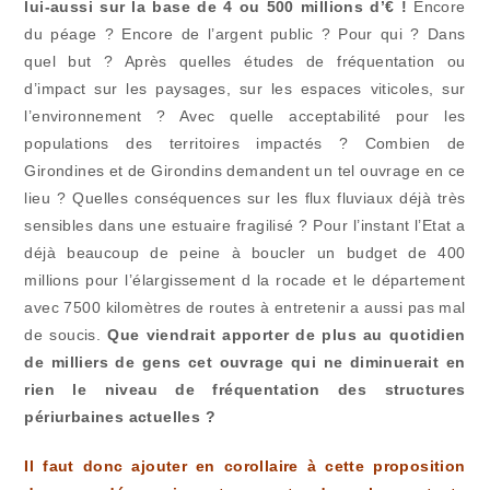
lui-aussi sur la base de 4 ou 500 millions d’€ !
Encore
du péage ? Encore de l’argent public ? Pour qui ? Dans
quel but ? Après quelles études de fréquentation ou
d’impact sur les paysages, sur les espaces viticoles, sur
l’environnement ? Avec quelle acceptabilité pour les
populations des territoires impactés ? Combien de
Girondines et de Girondins demandent un tel ouvrage en ce
lieu ? Quelles conséquences sur les flux fluviaux déjà très
sensibles dans une estuaire fragilisé ? Pour l’instant l’Etat a
déjà beaucoup de peine à boucler un budget de 400
millions pour l’élargissement d la rocade et le département
avec 7500 kilomètres de routes à entretenir a aussi pas mal
de soucis.
Que viendrait apporter de plus au quotidien
de milliers de gens cet ouvrage qui ne diminuerait en
rien le niveau de fréquentation des structures
périurbaines actuelles ?
Il faut donc ajouter en corollaire à cette proposition