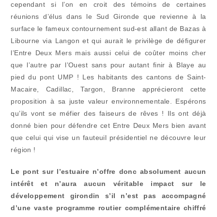
cependant si l’on en croit des témoins de certaines
réunions d’élus dans le Sud Gironde que revienne à la
surface le fameux contournement sud-est allant de Bazas à
Libourne via Langon et qui aurait le privilège de défigurer
l’Entre Deux Mers mais aussi celui de coûter moins cher
que l’autre par l’Ouest sans pour autant finir à Blaye au
pied du pont UMP ! Les habitants des cantons de Saint-
Macaire, Cadillac, Targon, Branne apprécieront cette
proposition à sa juste valeur environnementale. Espérons
qu’ils vont se méfier des faiseurs de rêves ! Ils ont déjà
donné bien pour défendre cet Entre Deux Mers bien avant
que celui qui vise un fauteuil présidentiel ne découvre leur
région !
Le pont sur l’estuaire n’offre donc absolument aucun
intérêt et n’aura aucun véritable impact sur le
développement girondin s’il n’est pas accompagné
d’une vaste programme routier complémentaire chiffré