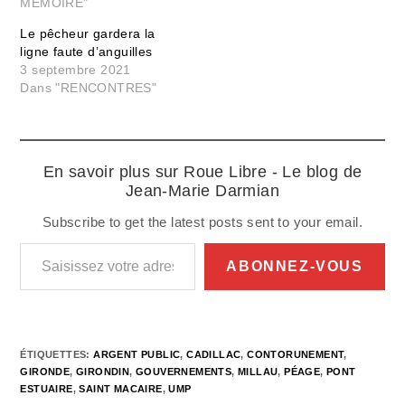
MEMOIRE"
Le pêcheur gardera la
ligne faute d’anguilles
3 septembre 2021
Dans "RENCONTRES"
En savoir plus sur Roue Libre - Le blog de
Jean-Marie Darmian
Subscribe to get the latest posts sent to your email.
Saisissez votre adresse e-mail…
ABONNEZ-VOUS
ÉTIQUETTES
:
ARGENT PUBLIC
,
CADILLAC
,
CONTORUNEMENT
,
GIRONDE
,
GIRONDIN
,
GOUVERNEMENTS
,
MILLAU
,
PÉAGE
,
PONT
ESTUAIRE
,
SAINT MACAIRE
,
UMP