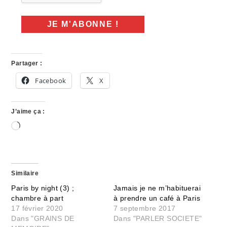
Partager :
Facebook
X
J’aime ça :
Chargement…
Similaire
Paris by night (3) ;
Jamais je ne m’habituerai
chambre à part
à prendre un café à Paris
17 février 2020
7 septembre 2017
Dans "GRAINS DE
Dans "PARLER SOCIETE"