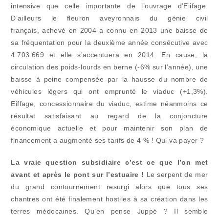
intensive que celle importante de l’ouvrage d’Eiifage.
D’ailleurs le fleuron aveyronnais du génie civil
français, achevé en 2004 a connu en 2013 une baisse de
sa fréquentation pour la deuxième année consécutive avec
4.703.669 et elle s’accentuera en 2014. En cause, la
circulation des poids-lourds en berne (-6% sur l’année), une
baisse à peine compensée par la hausse du nombre de
véhicules légers qui ont emprunté le viaduc (+1,3%).
Eiffage, concessionnaire du viaduc, estime néanmoins ce
résultat satisfaisant au regard de la conjoncture
économique actuelle et pour maintenir son plan de
financement a augmenté ses tarifs de 4 % ! Qui va payer ?
La vraie question subsidiaire c’est ce que l’on met
avant et après le pont sur l’estuaire !
Le serpent de mer
du grand contournement resurgi alors que tous ses
chantres ont été finalement hostiles à sa création dans les
terres médocaines. Qu’en pense Juppé ? Il semble