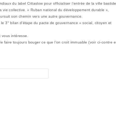
aux du label Cittaslow pour officialiser l’entrée de la ville bastid
a vie collective. « Ruban national du développement durable »,
poursuit son chemin vers une autre gouvernance.
rs le 3° bilan d’étape du pacte de gouvernance « social, citoyen et
t vous intéresse.
de faire toujours bouger ce que l’on croit immuable (voir ci-contre 