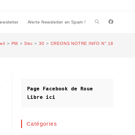
Newsletter
Alerte Newsletter en Spam !
Toggle
eil
>
PM
>
Déc
>
30
>
CREONS NOTRE INFO N° 18
website
search
Page Facebook de Roue 
Libre
ici
Catégories