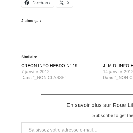
Facebook
X
J’aime ça :
Similaire
CREON INFO HEBDO N° 19
J.-M.D. INFO
7 janvier 2012
14 janvier 201
Dans "_NON CLASSE"
Dans "_NON C
En savoir plus sur Roue L
Subscribe to get the
Saisissez votre adresse e-mail…