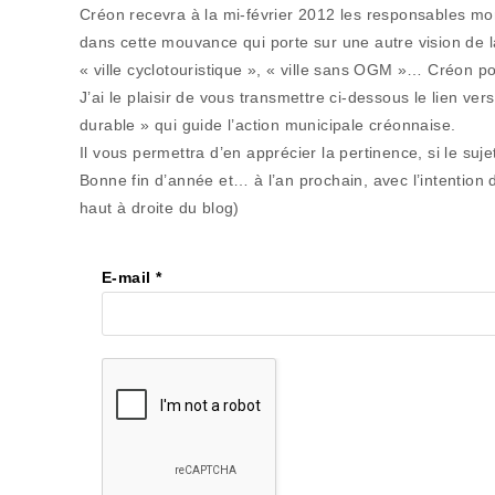
Créon recevra à la mi-février 2012 les responsables mondi
dans cette mouvance qui porte sur une autre vision de l
« ville cyclotouristique », « ville sans OGM »… Créon 
J’ai le plaisir de vous transmettre ci-dessous le lien ve
durable » qui guide l’action municipale créonnaise.
Il vous permettra d’en apprécier la pertinence, si le suje
Bonne fin d’année et… à l’an prochain, avec l’intention 
haut à droite du blog)
E-mail
*