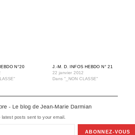
 HEBDO N°20
J.-M. D. INFOS HEBDO N° 21
2
22 janvier 2012
LASSE"
Dans "_NON CLASSE"
ibre - Le blog de Jean-Marie Darmian
 latest posts sent to your email.
ABONNEZ-VOUS