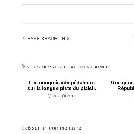
PARTAGER
PLEASE SHARE THIS
CE
CONTENU
VOUS DEVRIEZ ÉGALEMENT AIMER
Les conquérants pédaleurs
Une génér
sur la longue piste du plaisir.
Républ
20 août 2013
Laisser un commentaire