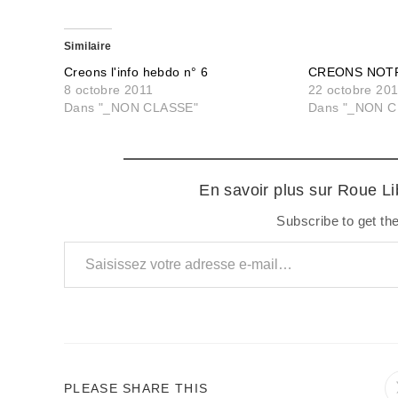
Similaire
Creons l'info hebdo n° 6
CREONS NOTR
8 octobre 2011
22 octobre 20
Dans "_NON CLASSE"
Dans "_NON C
En savoir plus sur Roue L
Subscribe to get the
Saisissez votre adresse e-mail…
PARTAGER
PLEASE SHARE THIS