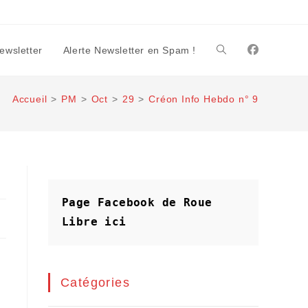
Newsletter
Alerte Newsletter en Spam !
Toggle
Accueil
>
PM
>
Oct
>
29
>
Créon Info Hebdo n° 9
website
search
Page Facebook de Roue 
Libre
ici
Catégories