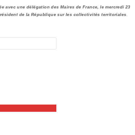
sée avec une délégation des Maires de France, le mercredi 23
sident de la République sur les collectivités territoriales
.