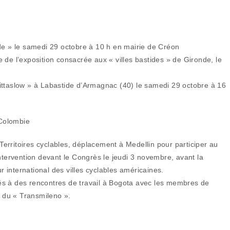
nde » le samedi 29 octobre à 10 h en mairie de Créon
 de l’exposition consacrée aux « villes bastides » de Gironde, le
ittaslow » à Labastide d’Armagnac (40) le samedi 29 octobre à 16
 Colombie
 Territoires cyclables, déplacement à Medellin pour participer au
ntervention devant le Congrès le jeudi 3 novembre, avant la
international des villes cyclables américaines.
és à des rencontres de travail à Bogota avec les membres de
s du « Transmileno ».