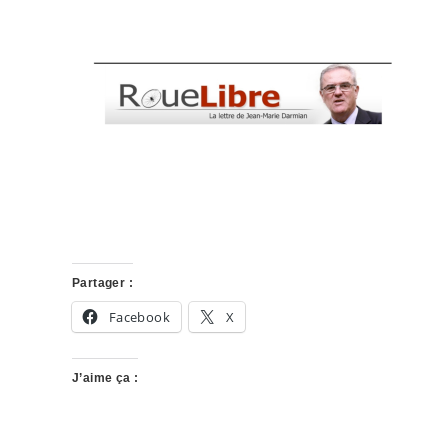
Partager :
Facebook
X
J’aime ça :