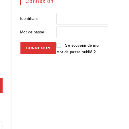
Connexion
Identifiant
Mot de passe
Se souvenir de moi
Mot de passe oublié ?
uvrir