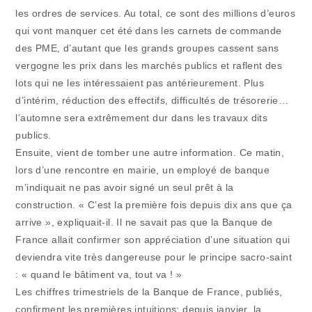
les ordres de services. Au total, ce sont des millions d’euros
qui vont manquer cet été dans les carnets de commande
des PME, d’autant que les grands groupes cassent sans
vergogne les prix dans les marchés publics et raflent des
lots qui ne les intéressaient pas antérieurement. Plus
d’intérim, réduction des effectifs, difficultés de trésorerie…
l’automne sera extrêmement dur dans les travaux dits
publics.
Ensuite, vient de tomber une autre information. Ce matin,
lors d’une rencontre en mairie, un employé de banque
m’indiquait ne pas avoir signé un seul prêt à la
construction. « C’est la première fois depuis dix ans que ça
arrive », expliquait-il. Il ne savait pas que la Banque de
France allait confirmer son appréciation d’une situation qui
deviendra vite très dangereuse pour le principe sacro-saint
: « quand le bâtiment va, tout va ! »
Les chiffres trimestriels de la Banque de France, publiés,
confirment les premières intuitions: depuis janvier, la