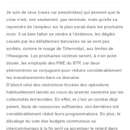
publication :
la
publication :
Je suis de ceux (rares car pessimistes) qui pensent que la
crise n’est, non seulement, pas terminée, mais qu’elle va
reprendre de l’ampleur sur le plan social dans les prochains
mois. Il va bien falloir se rendre à l’évidence, les dégâts
causés par les défaillances bancaires ne se sont pas
arrêtés, comme le nuage de Tchernobyl, aux limites de
l’Hexagone. Les prochaines victimes seront, à n’en point
douter, les employés des PME du BTP, car deux
phénomènes se conjuguent pour réduire considérablement
les investissements dans ce domaine.
D’abord celui des restrictions forcées des opérations
habituellement lancés au cours du premier semestre par les
collectivités territoriales. En effet, et c’est un constat déjà
patent, faute de ressources suffisantes, ces dernières ont
considérablement réduit leurs programmations. En plus, le
décalage du vote des budgets communaux ou
intercommunaux à la fin avril va accentuer le retard dans