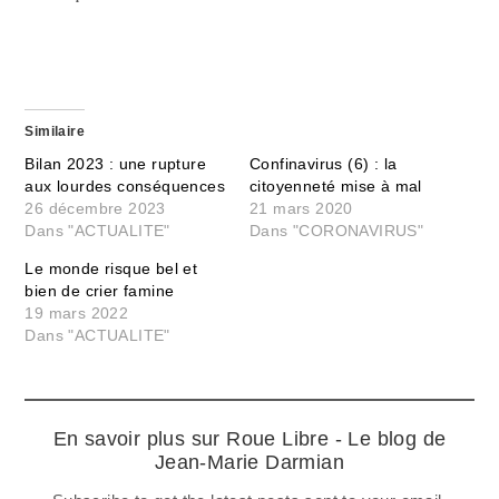
Similaire
Bilan 2023 : une rupture
Confinavirus (6) : la
aux lourdes conséquences
citoyenneté mise à mal
26 décembre 2023
21 mars 2020
Dans "ACTUALITE"
Dans "CORONAVIRUS"
Le monde risque bel et
bien de crier famine
19 mars 2022
Dans "ACTUALITE"
En savoir plus sur Roue Libre - Le blog de
Jean-Marie Darmian