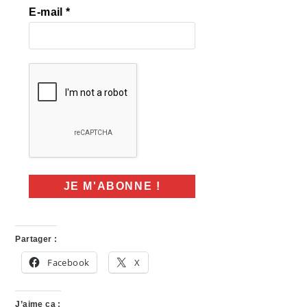
E-mail
*
Partager :
Facebook
X
J’aime ça :