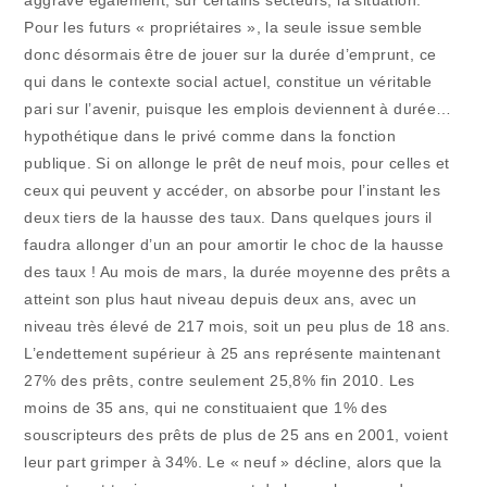
aggrave également, sur certains secteurs, la situation.
Pour les futurs « propriétaires », la seule issue semble
donc désormais être de jouer sur la durée d’emprunt, ce
qui dans le contexte social actuel, constitue un véritable
pari sur l’avenir, puisque les emplois deviennent à durée…
hypothétique dans le privé comme dans la fonction
publique. Si on allonge le prêt de neuf mois, pour celles et
ceux qui peuvent y accéder, on absorbe pour l’instant les
deux tiers de la hausse des taux. Dans quelques jours il
faudra allonger d’un an pour amortir le choc de la hausse
des taux ! Au mois de mars, la durée moyenne des prêts a
atteint son plus haut niveau depuis deux ans, avec un
niveau très élevé de 217 mois, soit un peu plus de 18 ans.
L’endettement supérieur à 25 ans représente maintenant
27% des prêts, contre seulement 25,8% fin 2010. Les
moins de 35 ans, qui ne constituaient que 1% des
souscripteurs des prêts de plus de 25 ans en 2001, voient
leur part grimper à 34%. Le « neuf » décline, alors que la