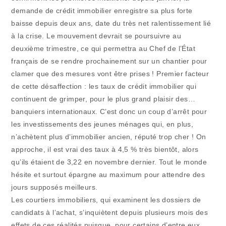
demande de crédit immobilier enregistre sa plus forte
baisse depuis deux ans, date du très net ralentissement lié
à la crise. Le mouvement devrait se poursuivre au
deuxième trimestre, ce qui permettra au Chef de l’État
français de se rendre prochainement sur un chantier pour
clamer que des mesures vont être prises ! Premier facteur
de cette désaffection : les taux de crédit immobilier qui
continuent de grimper, pour le plus grand plaisir des…
banquiers internationaux. C’est donc un coup d’arrêt pour
les investissements des jeunes ménages qui, en plus,
n’achètent plus d’immobilier ancien, réputé trop cher ! On
approche, il est vrai des taux à 4,5 % très bientôt, alors
qu’ils étaient de 3,22 en novembre dernier. Tout le monde
hésite et surtout épargne au maximum pour attendre des
jours supposés meilleurs.
Les courtiers immobiliers, qui examinent les dossiers de
candidats à l’achat, s’inquiètent depuis plusieurs mois des
effets de ces réalités puisque, pour certains d’entre eux,