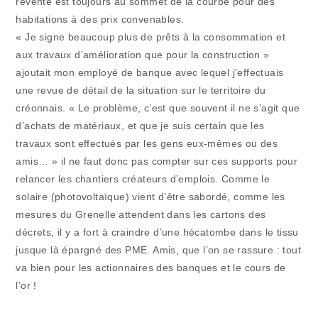
revente est toujours au sommet de la courbe pour des
habitations à des prix convenables.
« Je signe beaucoup plus de prêts à la consommation et
aux travaux d’amélioration que pour la construction »
ajoutait mon employé de banque avec lequel j’effectuais
une revue de détail de la situation sur le territoire du
créonnais. « Le problème, c’est que souvent il ne s’agit que
d’achats de matériaux, et que je suis certain que les
travaux sont effectués par les gens eux-mêmes ou des
amis… » il ne faut donc pas compter sur ces supports pour
relancer les chantiers créateurs d’emplois. Comme le
solaire (photovoltaïque) vient d’être sabordé, comme les
mesures du Grenelle attendent dans les cartons des
décrets, il y a fort à craindre d’une hécatombe dans le tissu
jusque là épargné des PME. Amis, que l’on se rassure : tout
va bien pour les actionnaires des banques et le cours de
l’or !