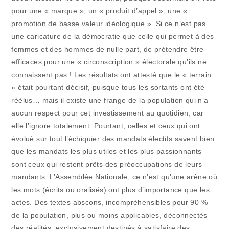
pour une « marque », un « produit d’appel », une «
promotion de basse valeur idéologique ». Si ce n’est pas
une caricature de la démocratie que celle qui permet à des
femmes et des hommes de nulle part, de prétendre être
efficaces pour une « circonscription » électorale qu’ils ne
connaissent pas ! Les résultats ont attesté que le « terrain
» était pourtant décisif, puisque tous les sortants ont été
réélus… mais il existe une frange de la population qui n’a
aucun respect pour cet investissement au quotidien, car
elle l’ignore totalement. Pourtant, celles et ceux qui ont
évolué sur tout l’échiquier des mandats électifs savent bien
que les mandats les plus utiles et les plus passionnants
sont ceux qui restent prêts des préoccupations de leurs
mandants. L’Assemblée Nationale, ce n’est qu’une arène où
les mots (écrits ou oralisés) ont plus d’importance que les
actes. Des textes abscons, incompréhensibles pour 90 %
de la population, plus ou moins applicables, déconnectés
des réalités, exclusivement destinés à satisfaire des