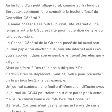
Au fin fond d’un petit village rural, comme au fin fond de
Bordeaux, comment faire connaître le boulot effectif du
Conseiller Général ?
Le maire possède ses outils, journal, site internet ou de
temps à autre le CG33 est cité pour l’obtention de telle ou
telle subvention.
Le Conseil Général de la Gironde possède lui aussi son
journal papier ou électronique, son site internet mais ces
outils abordent dans son ensemble le travail des élus qui y
siègent.
Alors que faire ? Des réunions publiques ? Peu
d’administrés se déplacent. Sauf peut-être pour présenter
un bilan tous les 2 ans par exemple.
Un journal cantonal, une feuille d’information diffusée avec
le journal du CG33 pourraient peut-être participer à cette
meilleure connaissance du rôle local du Conseiller
Général…Car tous n’ont pas le temps ni l’envie de surfer
sur le net comme nous.