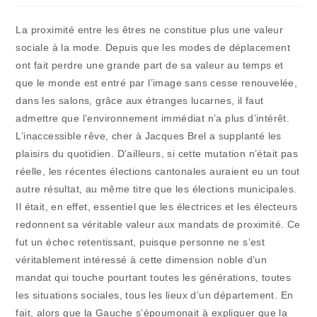
publication :
la
publication :
La proximité entre les êtres ne constitue plus une valeur
sociale à la mode. Depuis que les modes de déplacement
ont fait perdre une grande part de sa valeur au temps et
que le monde est entré par l’image sans cesse renouvelée,
dans les salons, grâce aux étranges lucarnes, il faut
admettre que l’environnement immédiat n’a plus d’intérêt.
L’inaccessible rêve, cher à Jacques Brel a supplanté les
plaisirs du quotidien. D’ailleurs, si cette mutation n’était pas
réelle, les récentes élections cantonales auraient eu un tout
autre résultat, au même titre que les élections municipales.
Il était, en effet, essentiel que les électrices et les électeurs
redonnent sa véritable valeur aux mandats de proximité. Ce
fut un échec retentissant, puisque personne ne s’est
véritablement intéressé à cette dimension noble d’un
mandat qui touche pourtant toutes les générations, toutes
les situations sociales, tous les lieux d’un département. En
fait, alors que la Gauche s’époumonait à expliquer que la