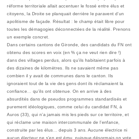
réforme territoriale allait accentuer le fossé entre élus et
citoyens, la Droite se planquait derrière le paravent d’un
apolitisme de façade. Résultat : le champ était libre pour
toutes les démagogies déconnectées de la réalité. Prenons
un exemple concret.
Dans certains cantons de Gironde, des candidats du FN ont
obtenu des scores en voix (en % ça ne veut rien dire !)
dans des villages perdus, alors qu’ils habitaient parfois à
des dizaines de kilomètres. Ils ne savaient même pas
combien il y avait de communes dans le canton. Ils
ignoraient tout de la vie des gens dont ils réclamaient la
confiance… qu’ils ont obtenue. On en arrive à des
absurdités dans de pseudos programmes standardisés et
purement idéologiques, comme celui du candidat FN, à
Auros (33), qui n’a jamais mis les pieds sur ce territoire, et
qui réclame une maison intercommunale de l’enfance,
construite par les élus… depuis 3 ans. Aucune électrice ni
aucun électeur ne s’en est ému, puisque désormais on vote