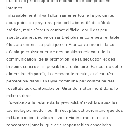
que de se préoccuper des modalités de compétitions
internes.
Inlassablement, il va falloir ramener tout à la proximité,
sous peine de payer au prix fort l’absurdité de débats
stériles, mais c’est un combat difficile, car il est peu
spectaculaire, peu valorisant, et plus encore peu rentable
électoralement. La politique en France va mourir de ce
décalage croissant entre des positions relevant de la
communication, de la promotion, de la séduction et des
besoins concrets, impossibles à satisfaire. Partout où cette
dimension disparaît, la démocratie recule, et c’est très
perceptible dans l’analyse commune par commune des
résultats aux cantonales en Gironde, notamment dans le
milieu urbain.
L’érosion de la valeur de la proximité s’accélère avec les
technologies modernes. Il n’est plus extraordinaire que des
militants soient invités à…voter via internet et ne se
rencontrent jamais, que des responsables associatifs