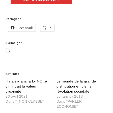
Partager :
Facebook
X
J’aime ça :
Chargement…
Similaire
Il y a six ans la loi NOtre
Le monde de la grande
diminuait la valeur
distribution en pleine
proximité
révolution sociétale
23 avril 2021
30 janvier 2018
Dans "_NON CLASSE"
Dans "PARLER
ECONOMIE"