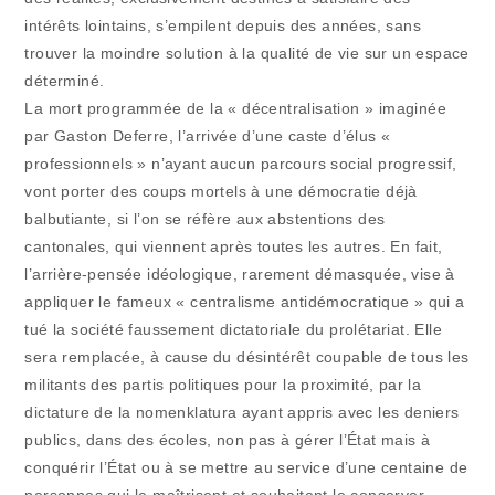
intérêts lointains, s’empilent depuis des années, sans
trouver la moindre solution à la qualité de vie sur un espace
déterminé.
La mort programmée de la « décentralisation » imaginée
par Gaston Deferre, l’arrivée d’une caste d’élus «
professionnels » n’ayant aucun parcours social progressif,
vont porter des coups mortels à une démocratie déjà
balbutiante, si l’on se réfère aux abstentions des
cantonales, qui viennent après toutes les autres. En fait,
l’arrière-pensée idéologique, rarement démasquée, vise à
appliquer le fameux « centralisme antidémocratique » qui a
tué la société faussement dictatoriale du prolétariat. Elle
sera remplacée, à cause du désintérêt coupable de tous les
militants des partis politiques pour la proximité, par la
dictature de la nomenklatura ayant appris avec les deniers
publics, dans des écoles, non pas à gérer l’État mais à
conquérir l’État ou à se mettre au service d’une centaine de