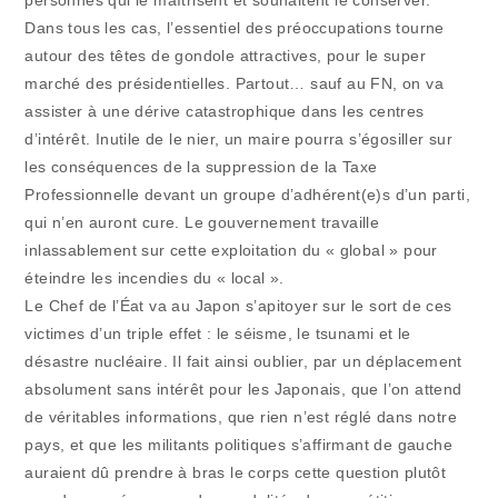
personnes qui le maîtrisent et souhaitent le conserver.
Dans tous les cas, l’essentiel des préoccupations tourne
autour des têtes de gondole attractives, pour le super
marché des présidentielles. Partout… sauf au FN, on va
assister à une dérive catastrophique dans les centres
d’intérêt. Inutile de le nier, un maire pourra s’égosiller sur
les conséquences de la suppression de la Taxe
Professionnelle devant un groupe d’adhérent(e)s d’un parti,
qui n’en auront cure. Le gouvernement travaille
inlassablement sur cette exploitation du « global » pour
éteindre les incendies du « local ».
Le Chef de l’Éat va au Japon s’apitoyer sur le sort de ces
victimes d’un triple effet : le séisme, le tsunami et le
désastre nucléaire. Il fait ainsi oublier, par un déplacement
absolument sans intérêt pour les Japonais, que l’on attend
de véritables informations, que rien n’est réglé dans notre
pays, et que les militants politiques s’affirmant de gauche
auraient dû prendre à bras le corps cette question plutôt