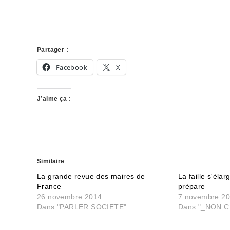
Partager :
Facebook
X
J’aime ça :
Similaire
La grande revue des maires de
La faille s'élar
France
prépare
26 novembre 2014
7 novembre 2
Dans "PARLER SOCIETE"
Dans "_NON C