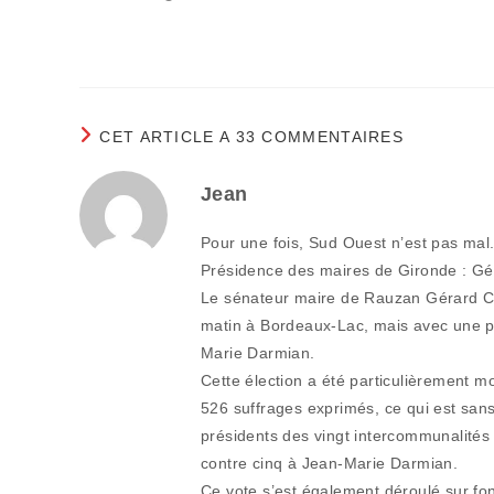
CET ARTICLE A 33 COMMENTAIRES
Jean
Pour une fois, Sud Ouest n’est pas mal.
Présidence des maires de Gironde : Gé
Le sénateur maire de Rauzan Gérard Cés
matin à Bordeaux-Lac, mais avec une pe
Marie Darmian.
Cette élection a été particulièrement mob
526 suffrages exprimés, ce qui est sans
présidents des vingt intercommunalités 
contre cinq à Jean-Marie Darmian.
Ce vote s’est également déroulé sur fon