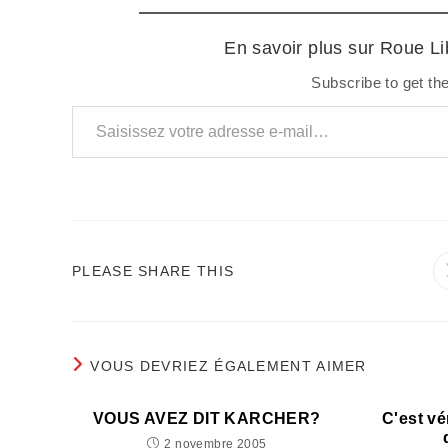
En savoir plus sur Roue L
Subscribe to get the
Saisissez votre adresse e-mail…
PARTAGER
PLEASE SHARE THIS
CE
CONTENU
VOUS DEVRIEZ ÉGALEMENT AIMER
VOUS AVEZ DIT KARCHER?
C'est vé
2 novembre 2005