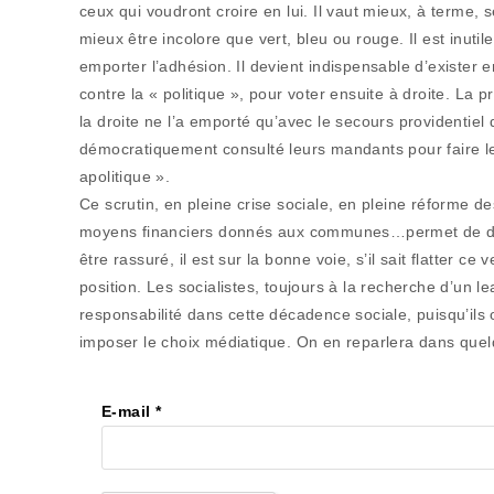
ceux qui voudront croire en lui. Il vaut mieux, à terme, 
mieux être incolore que vert, bleu ou rouge. Il est inutile
emporter l’adhésion. Il devient indispensable d’exister e
contre la « politique », pour voter ensuite à droite. La 
la droite ne l’a emporté qu’avec le secours providentie
démocratiquement consulté leurs mandants pour faire le
apolitique ».
Ce scrutin, en pleine crise sociale, en pleine réforme de
moyens financiers donnés aux communes…permet de dou
être rassuré, il est sur la bonne voie, s’il sait flatter ce
position. Les socialistes, toujours à la recherche d’un 
responsabilité dans cette décadence sociale, puisqu’ils o
imposer le choix médiatique. On en reparlera dans qu
E-mail
*