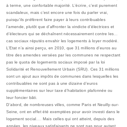
à terme, une confortable majorité. L’écrire, c’est purement
scandaleux, mais c’est encore une fois du parler vrai,
puisqu’ils préfèrent faire payer à leurs contribuables
l’amende, plutôt que d’affronter la vindicte d’électrices et
d’électeurs qui se déchaînent nécessairement contre les…
cas sociaux réputés envahir les logements à loyer modéré.
L’Etat n’a ainsi perçu, en 2010, que 31 millions d’euros au
titre des amendes versées par les communes ne respectant
pas le quota de logements sociaux imposé par la loi
Solidarité et Renouvellement Urbain (SRU). Ces 31 millions
sont un ajout aux impôts de communes dans lesquelles les
contribuables ne sont pas à une dizaine d’euros
supplémentaires sur leur taxe d’habitation plafonnée ou
leur foncier bâti.
D’abord, de nombreuses villes, comme Paris et Neuilly-sur-
Seine, ont en effet été exemptées pour avoir investi dans le
logement social…. Mais celles qui ont atteint, depuis des
années, les niveaux satisfaisants ne sont pas pour autant