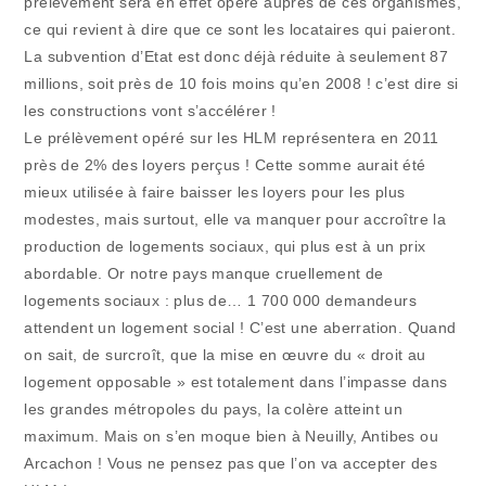
prélèvement sera en effet opéré auprès de ces organismes,
ce qui revient à dire que ce sont les locataires qui paieront.
La subvention d’Etat est donc déjà réduite à seulement 87
millions, soit près de 10 fois moins qu’en 2008 ! c’est dire si
les constructions vont s’accélérer !
Le prélèvement opéré sur les HLM représentera en 2011
près de 2% des loyers perçus ! Cette somme aurait été
mieux utilisée à faire baisser les loyers pour les plus
modestes, mais surtout, elle va manquer pour accroître la
production de logements sociaux, qui plus est à un prix
abordable. Or notre pays manque cruellement de
logements sociaux : plus de… 1 700 000 demandeurs
attendent un logement social ! C’est une aberration. Quand
on sait, de surcroît, que la mise en œuvre du « droit au
logement opposable » est totalement dans l’impasse dans
les grandes métropoles du pays, la colère atteint un
maximum. Mais on s’en moque bien à Neuilly, Antibes ou
Arcachon ! Vous ne pensez pas que l’on va accepter des