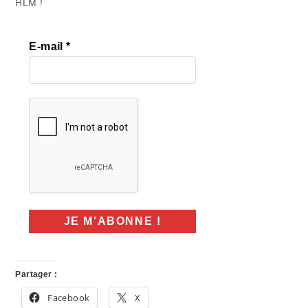
HLM !
E-mail
*
Partager :
Facebook
X