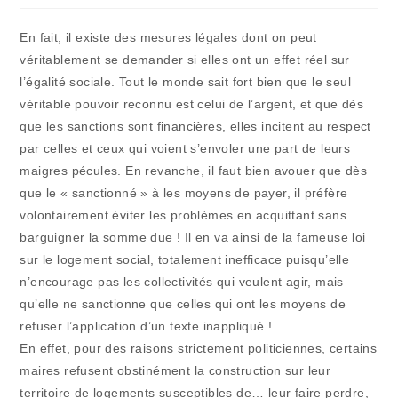
publication :
la
publication :
En fait, il existe des mesures légales dont on peut
véritablement se demander si elles ont un effet réel sur
l’égalité sociale. Tout le monde sait fort bien que le seul
véritable pouvoir reconnu est celui de l’argent, et que dès
que les sanctions sont financières, elles incitent au respect
par celles et ceux qui voient s’envoler une part de leurs
maigres pécules. En revanche, il faut bien avouer que dès
que le « sanctionné » à les moyens de payer, il préfère
volontairement éviter les problèmes en acquittant sans
barguigner la somme due ! Il en va ainsi de la fameuse loi
sur le logement social, totalement inefficace puisqu’elle
n’encourage pas les collectivités qui veulent agir, mais
qu’elle ne sanctionne que celles qui ont les moyens de
refuser l’application d’un texte inappliqué !
En effet, pour des raisons strictement politiciennes, certains
maires refusent obstinément la construction sur leur
territoire de logements susceptibles de… leur faire perdre,