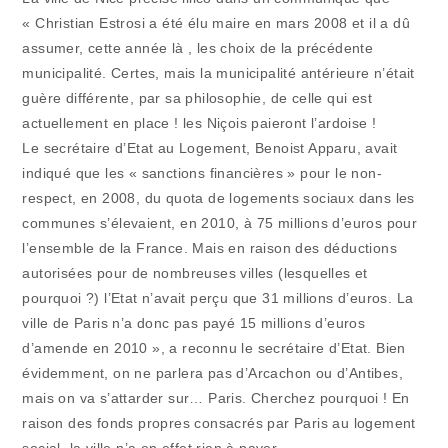
« Christian Estrosi a été élu maire en mars 2008 et il a dû
assumer, cette année là , les choix de la précédente
municipalité. Certes, mais la municipalité antérieure n’était
guère différente, par sa philosophie, de celle qui est
actuellement en place ! les Niçois paieront l’ardoise !
Le secrétaire d’Etat au Logement, Benoist Apparu, avait
indiqué que les « sanctions financières » pour le non-
respect, en 2008, du quota de logements sociaux dans les
communes s’élevaient, en 2010, à 75 millions d’euros pour
l’ensemble de la France. Mais en raison des déductions
autorisées pour de nombreuses villes (lesquelles et
pourquoi ?) l’Etat n’avait perçu que 31 millions d’euros. La
ville de Paris n’a donc pas payé 15 millions d’euros
d’amende en 2010 », a reconnu le secrétaire d’Etat. Bien
évidemment, on ne parlera pas d’Arcachon ou d’Antibes,
mais on va s’attarder sur… Paris. Cherchez pourquoi ! En
raison des fonds propres consacrés par Paris au logement