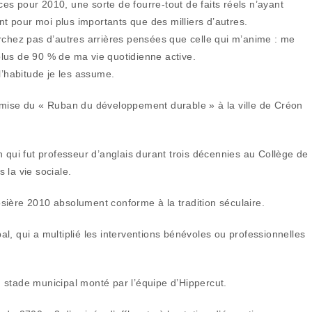
s pour 2010, une sorte de fourre-tout de faits réels n’ayant
 pour moi plus importants que des milliers d’autres.
rchez pas d’autres arrières pensées que celle qui m’anime : me
 plus de 90 % de ma vie quotidienne active.
’habitude je les assume.
emise du « Ruban du développement durable » à la ville de Créon
 qui fut professeur d’anglais durant trois décennies au Collège de
 la vie sociale.
sière 2010 absolument conforme à la tradition séculaire.
l, qui a multiplié les interventions bénévoles ou professionnelles
 stade municipal monté par l’équipe d’Hippercut.