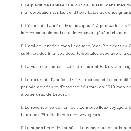
 Le plaisir de l’année : Le jour où j’ai tenu dans mes 
ma réprobation sur les conditions faites aux enseignants
 L’échec de l’année : Mon incapacité à persuader les é
intercommunale mais que le contexte général change.
 L’ami de l’année : Yves Lecaudey, Vice-Président du 
subtilités des finances départementales avec une chale
 La visite de l’année : celle de Laurent Fabius venu sig
 Le record de l’année : 14 472 lectrices et lecteurs di
période de pénurie d’essence ! Au total en 2010 mon blo
ajouter ceux de Lepost.fr
 Le rêve réalisé de l’année : Le merveilleux voyage ef
heureux d’être de bien aimés voyageurs.
 La supercherie de l’année : La concertation sur la parti