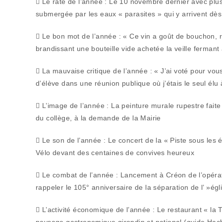
 Le raté de l’année : Le 10 novembre dernier avec plus 
submergée par les eaux « parasites » qui y arrivent dès
 Le bon mot de l’année : « Ce vin a goût de bouchon, 
brandissant une bouteille vide achetée la veille fermant
 La mauvaise critique de l’année : « J’ai voté pour vo
d’élève dans une réunion publique où j’étais le seul élu 
 L’image de l’année : La peinture murale rupestre faite
du collège, à la demande de la Mairie
 Le son de l’année : Le concert de la « Piste sous les é
Vélo devant des centaines de convives heureux
 Le combat de l’année : Lancement à Créon de l’opératio
rappeler le 105° anniversaire de la séparation de l’ »égli
 L’activité économique de l’année : Le restaurant « la