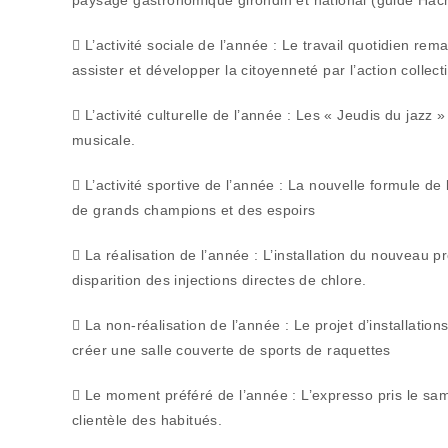
paysage gastronomique girondin et national (guide Hac
 L’activité sociale de l’année : Le travail quotidien r
assister et développer la citoyenneté par l’action collect
 L’activité culturelle de l’année : Les « Jeudis du jazz » 
musicale.
 L’activité sportive de l’année : La nouvelle formule d
de grands champions et des espoirs
 La réalisation de l’année : L’installation du nouveau 
disparition des injections directes de chlore.
 La non-réalisation de l’année : Le projet d’installat
créer une salle couverte de sports de raquettes
 Le moment préféré de l’année : L’expresso pris le sam
clientèle des habitués.