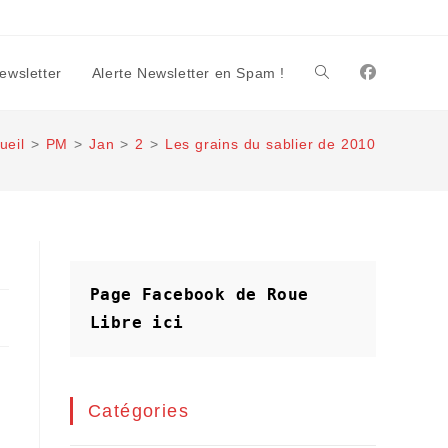
Newsletter
Alerte Newsletter en Spam !
Toggle
ueil
>
PM
>
Jan
>
2
>
Les grains du sablier de 2010
website
search
Page Facebook de Roue 
Libre
ici
Catégories