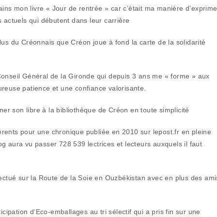
mains mon livre « Jour de rentrée » car c’était ma manière d’exprime
 actuels qui débutent dans leur carrière
lus du Créonnais que Créon joue à fond la carte de la solidarité
Conseil Général de la Gironde qui depuis 3 ans me « forme » aux
ureuse patience et une confiance valorisante.
ner son libre à la bibliothèque de Créon en toute simplicité
fférents pour une chronique publiée en 2010 sur lepost.fr en pleine
g aura vu passer 728 539 lectrices et lecteurs auxquels il faut
fectué sur la Route de la Soie en Ouzbékistan avec en plus des ami
cipation d’Eco-emballages au tri sélectif qui a pris fin sur une