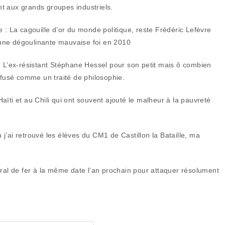
t aux grands groupes industriels.
 : La cagouille d’or du monde politique, reste Frédéric Lefèvre
une dégoulinante mauvaise foi en 2010
: L’ex-résistant Stéphane Hessel pour son petit mais ô combien
ffusé comme un traité de philosophie.
ïti et au Chili qui ont souvent ajouté le malheur à la pauvreté
j’ai retrouvé les élèves du CM1 de Castillon la Bataille, ma
oral de fer à la même date l’an prochain pour attaquer résolument