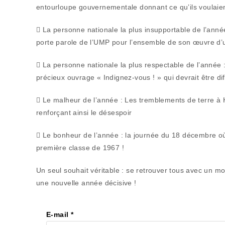
entourloupe gouvernementale donnant ce qu’ils voulaien
 La personne nationale la plus insupportable de l’année
porte parole de l’UMP pour l’ensemble de son œuvre d’
 La personne nationale la plus respectable de l’année 
précieux ouvrage « Indignez-vous ! » qui devrait être di
 Le malheur de l’année : Les tremblements de terre à Ha
renforçant ainsi le désespoir
 Le bonheur de l’année : la journée du 18 décembre où 
première classe de 1967 !
Un seul souhait véritable : se retrouver tous avec un m
une nouvelle année décisive !
E-mail
*