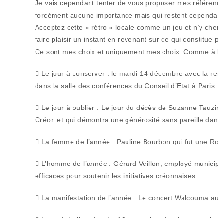
Je vais cependant tenter de vous proposer mes référence
forcément aucune importance mais qui restent cependant
Acceptez cette « rétro » locale comme un jeu et n’y che
faire plaisir un instant en revenant sur ce qui constitue
Ce sont mes choix et uniquement mes choix. Comme à l
 Le jour à conserver : le mardi 14 décembre avec la r
dans la salle des conférences du Conseil d’Etat à Paris
 Le jour à oublier : Le jour du décès de Suzanne Tauzin
Créon et qui démontra une générosité sans pareille dans
 La femme de l’année : Pauline Bourbon qui fut une Ro
 L’homme de l’année : Gérard Veillon, employé municipa
efficaces pour soutenir les initiatives créonnaises.
 La manifestation de l’année : Le concert Walcouma au