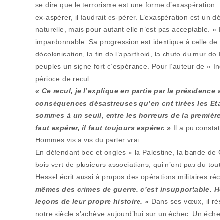
se dire que le terrorisme est une forme d’exaspération. 
ex-aspérer, il faudrait es-pérer. L’exaspération est un dé
naturelle, mais pour autant elle n’est pas acceptable. »
impardonnable. Sa progression est identique à celle de l
décolonisation, la fin de l’apartheid, la chute du mur de
peuples un signe fort d’espérance. Pour l’auteur de « I
période de recul.
« Ce recul, je l’explique en partie par la présidenc
conséquences désastreuses qu’en ont tirées les Etat
sommes à un seuil, entre les horreurs de la première
faut espérer, il faut toujours espérer. »
Il a pu constat
Hommes vis à vis du parler vrai.
En défendant bec et ongles « la Palestine, la bande de Ga
bois vert de plusieurs associations, qui n’ont pas du to
Hessel écrit aussi à propos des opérations militaires réc
mêmes des crimes de guerre, c’est insupportable. Hé
leçons de leur propre histoire. »
Dans ses vœux, il ré
notre siècle s’achève aujourd’hui sur un échec. Un éche