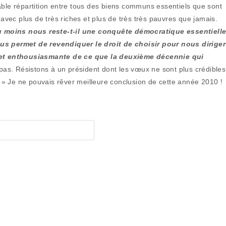
able répartition entre tous des biens communs essentiels que sont
sé, avec plus de très riches et plus de très très pauvres que jamais.
u moins nous reste-t-il une conquête démocratique essentielle
ous permet de revendiquer le droit de choisir pour nous diriger
et enthousiasmante de ce que la deuxième décennie qui
pas. Résistons à un président dont les vœux ne sont plus crédibles
r! » Je ne pouvais rêver meilleure conclusion de cette année 2010 !