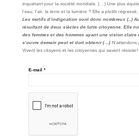
inquiétant pour la société mondiale. (…) Une plus équit
l’eau, l’air, la terre et la lumière ? Elle a plutôt régres
Les motifs d’indignation sont donc nombreux (..) A
résultant de deux siècles de lutte citoyenne. Elle n
des femmes et des hommes ayant une vision claire 
s’ouvre demain peut et doit obtenir (…)
N’attendons 
Vivent les citoyens et les citoyennes qui savent résiste
E-mail
*