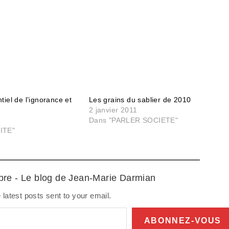
iel de l’ignorance et
Les grains du sablier de 2010
2 janvier 2011
Dans "PARLER SOCIETE"
ITE"
ibre - Le blog de Jean-Marie Darmian
 latest posts sent to your email.
ABONNEZ-VOUS