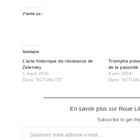
J’aime ça :
Similaire
L’acte historique de résistance de
Triomphe potent
Zelensky
de la passivité
1 mars 2025
8 juin 2024
Dans "ACTUALITE"
Dans "ACTUAL
En savoir plus sur Roue L
Subscribe to get the
Saisissez votre adresse e-mail…