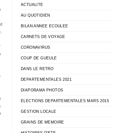
ACTUALITE
s
AU QUOTIDIEN
ld
BILAN ANNEE ECOULEE
,
CARNETS DE VOYAGE
i
CORONAVIRUS
s
COUP DE GUEULE
DANS LE RETRO
e
DEPARTEMENTALES 2021
DIAPORAMA PHOTOS
s
ELECTIONS DEPARTEMENTALES MARS 2015
.
GESTION LOCALE
x
GRAINS DE MEMOIRE
HISTOIRES D'ETE