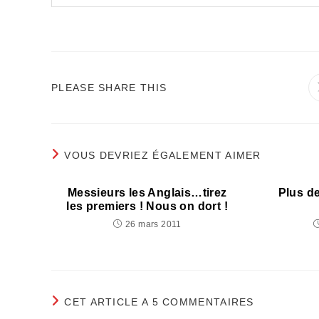
PARTAGER
PLEASE SHARE THIS
CE
CONTENU
VOUS DEVRIEZ ÉGALEMENT AIMER
Messieurs les Anglais…tirez
Plus de
les premiers ! Nous on dort !
26 mars 2011
CET ARTICLE A 5 COMMENTAIRES