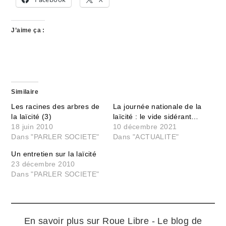
J’aime ça :
Similaire
Les racines des arbres de
La journée nationale de la
la laïcité (3)
laïcité : le vide sidérant…
18 juin 2010
10 décembre 2021
Dans "PARLER SOCIETE"
Dans "ACTUALITE"
Un entretien sur la laïcité
23 décembre 2010
Dans "PARLER SOCIETE"
En savoir plus sur Roue Libre - Le blog de