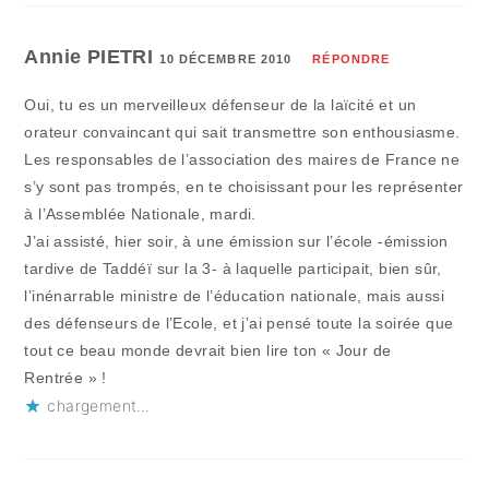
Annie PIETRI
10 DÉCEMBRE 2010
RÉPONDRE
Oui, tu es un merveilleux défenseur de la laïcité et un
orateur convaincant qui sait transmettre son enthousiasme.
Les responsables de l’association des maires de France ne
s’y sont pas trompés, en te choisissant pour les représenter
à l’Assemblée Nationale, mardi.
J’ai assisté, hier soir, à une émission sur l’école -émission
tardive de Taddéï sur la 3- à laquelle participait, bien sûr,
l’inénarrable ministre de l’éducation nationale, mais aussi
des défenseurs de l’Ecole, et j’ai pensé toute la soirée que
tout ce beau monde devrait bien lire ton « Jour de
Rentrée » !
chargement…