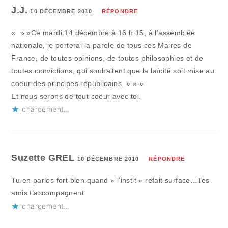
J.J.
10 DÉCEMBRE 2010
RÉPONDRE
« » »Ce mardi 14 décembre à 16 h 15, à l’assemblée
nationale, je porterai la parole de tous ces Maires de
France, de toutes opinions, de toutes philosophies et de
toutes convictions, qui souhaitent que la laïcité soit mise au
coeur des principes républicains. » » »
Et nous serons de tout coeur avec toi.
chargement…
Suzette GREL
10 DÉCEMBRE 2010
RÉPONDRE
Tu en parles fort bien quand « l’instit » refait surface…Tes
amis t’accompagnent.
chargement…