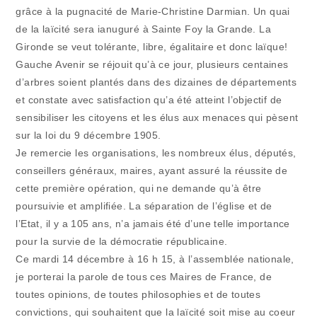
grâce à la pugnacité de Marie-Christine Darmian. Un quai
de la laïcité sera ianuguré à Sainte Foy la Grande. La
Gironde se veut tolérante, libre, égalitaire et donc laïque!
Gauche Avenir se réjouit qu’à ce jour, plusieurs centaines
d’arbres soient plantés dans des dizaines de départements
et constate avec satisfaction qu’a été atteint l’objectif de
sensibiliser les citoyens et les élus aux menaces qui pèsent
sur la loi du 9 décembre 1905.
Je remercie les organisations, les nombreux élus, députés,
conseillers généraux, maires, ayant assuré la réussite de
cette première opération, qui ne demande qu’à être
poursuivie et amplifiée. La séparation de l’église et de
l’Etat, il y a 105 ans, n’a jamais été d’une telle importance
pour la survie de la démocratie républicaine.
Ce mardi 14 décembre à 16 h 15, à l’assemblée nationale,
je porterai la parole de tous ces Maires de France, de
toutes opinions, de toutes philosophies et de toutes
convictions, qui souhaitent que la laïcité soit mise au coeur