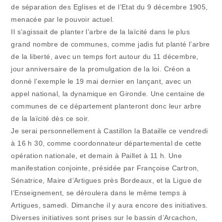
de séparation des Eglises et de l’Etat du 9 décembre 1905,
menacée par le pouvoir actuel.
Il s’agissait de planter l’arbre de la laïcité dans le plus
grand nombre de communes, comme jadis fut planté l’arbre
de la liberté, avec un temps fort autour du 11 décembre,
jour anniversaire de la promulgation de la loi. Créon a
donné l’exemple le 19 mai dernier en lançant, avec un
appel national, la dynamique en Gironde. Une centaine de
communes de ce département planteront donc leur arbre
de la laïcité dès ce soir.
Je serai personnellement à Castillon la Bataille ce vendredi
à 16 h 30, comme coordonnateur départemental de cette
opération nationale, et demain à Paillet à 11 h. Une
manifestation conjointe, présidée par Françoise Cartron,
Sénatrice, Maire d’Artigues près Bordeaux, et la Ligue de
l’Enseignement, se déroulera dans le même temps à
Artigues, samedi. Dimanche il y aura encore des initiatives.
Diverses initiatives sont prises sur le bassin d’Arcachon,