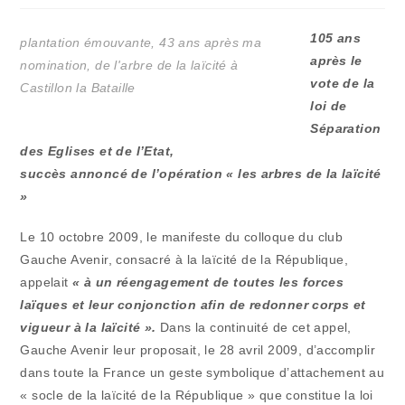
publication :
la
publication :
105 ans
plantation émouvante, 43 ans après ma
après le
nomination, de l'arbre de la laïcité à
vote de la
Castillon la Bataille
loi de
Séparation
des Eglises et de l’Etat,
succès annoncé de l’opération « les arbres de la laïcité
»
Le 10 octobre 2009, le manifeste du colloque du club
Gauche Avenir, consacré à la laïcité de la République,
appelait
« à un réengagement de toutes les forces
laïques et leur conjonction afin de redonner corps et
vigueur à la laïcité ».
Dans la continuité de cet appel,
Gauche Avenir leur proposait, le 28 avril 2009, d’accomplir
dans toute la France un geste symbolique d’attachement au
« socle de la laïcité de la République » que constitue la loi