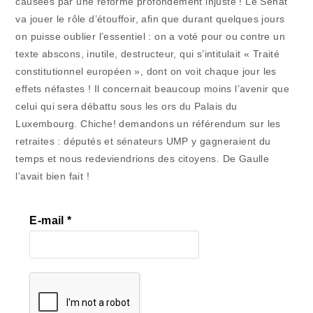
causées par une réforme profondément injuste ! Le Sénat
va jouer le rôle d’étouffoir, afin que durant quelques jours
on puisse oublier l’essentiel : on a voté pour ou contre un
texte abscons, inutile, destructeur, qui s’intitulait « Traité
constitutionnel européen », dont on voit chaque jour les
effets néfastes ! Il concernait beaucoup moins l’avenir que
celui qui sera débattu sous les ors du Palais du
Luxembourg. Chiche! demandons un référendum sur les
retraites : députés et sénateurs UMP y gagneraient du
temps et nous redeviendrions des citoyens. De Gaulle
l’avait bien fait !
E-mail
*