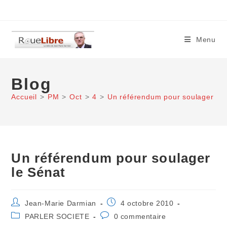
Skip
to
content
Menu
Blog
Accueil
>
PM
>
Oct
>
4
>
Un référendum pour soulager le 
Un référendum pour soulager
le Sénat
Auteur/autrice
Publication
Jean-Marie Darmian
4 octobre 2010
de
publiée :
Post
Commentaires
PARLER SOCIETE
0 commentaire
la
category:
de