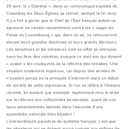
28 avril, le « Général », dans un communiqué expédié de
Colombey les Deux Églises se retirait, sentant la fin venir.
Il y a fort à parier que le Chef de l’Etat français actuel va
éprouver un certain ressentiment contre les « sages du
Palais du Luxembourg » qui, dans un an, se retrouveront
devant leurs grandes électrices et leurs grands électeurs.
Les sénatrices et les sénateurs vont en effet se retrouver
sous les feux des caméras, puisque ce sont eux qui doivent
« avaler » les couleuvres de la réforme des retraites. Une
situation totalement imprévue, car depuis des années ils
n’avaient jamais eu la primauté d’intervenir dans un débat
de société de cette importance. Si l’on se réfère à l’histoire
récente, ils avaient, par exemple, légèrement revu le texte
sur la réforme des collectivités territoriales, avant de voir
leurs amendements laminés dans l’enceinte d’une
assemblée nationale bleu élyséen !
L’extraordinaire paradoxe du système français, c’est que
les sénateurs qui ne doivent aucun compte aux millions de