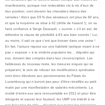
manifestants, puisque non redevables vis-à-vis d’eux de
leur position, vont devenir les chevaliers blancs des
retraites ! Alors que 59 % des sénateurs ont plus de 60 ans,
et que la moyenne se situe à 62 (drôle de hasard !), on va
faire confiance à Serge Dassault, « ouvrier » s’il en est, de
défendre la clause de pénibilité à 83 ans bien sonnés ! Lui,
au moins, il sait ce que c’est que bosser dans une usine !
En fait, l’astuce repose sur une habileté tactique visant à ne
pas « exposer » à la vindicte populaire les… députés qui
eux, doivent des comptes dans leur circonscription. Les
faiblesses du nouveau texte, les mesures iniques qui se
préparent, le soin de refuser les modifications syndicales
sont donc dévolues aux pensionnaires du Palais du
Luxembourg qui n’auront pas peur d’être réveillés au petit
matin par une manifestation de salariés mécontents. La
moitié d’entre eux sera renouvelable en 2011 et pour être
désignés et sauver leur fauteuil, les UMP ont intérêt à ne