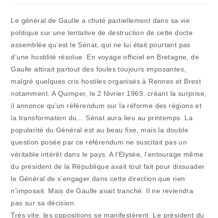
publication :
la
publication :
Le général de Gaulle a chuté partiellement dans sa vie
politique sur une tentative de destruction de cette docte
assemblée qu’est le Sénat, qui ne lui était pourtant pas
d’une hostilité résolue. En voyage officiel en Bretagne, de
Gaulle attirait partout des foules toujours imposantes,
malgré quelques cris hostiles organisés à Rennes et Brest
notamment. A Quimper, le 2 février 1969, créant la surprise,
il annonce qu’un référendum sur la réforme des régions et
la transformation du… Sénat aura lieu au printemps. La
popularité du Général est au beau fixe, mais la double
question posée par ce référendum ne suscitait pas un
véritable intérêt dans le pays. A l’Elysée, l’entourage même
du président de la République avait tout fait pour dissuader
le Général de s’engager dans cette direction que rien
n’imposait. Mais de Gaulle avait tranché. Il ne reviendra
pas sur sa décision.
Très vite, les oppositions se manifestèrent. Le président du