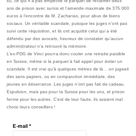
su, ce qui n’a pas empêché le parquet de réclamer deux
ans de prison avec sursis et l’amende maximale de 375 000
euros à l’encontre de M. Zacharias, pour abus de biens
sociaux. Un véritable scandale, puisque les juges n’ont pas
suivi cette réquisition, et ils ont acquitté celui qui a été
défendu par des avocats, heureux de constater qu’aucun
administrateur n’a retrouvé la mémoire.
L’ex-PDG de Vinci pourra donc couler une retraite paisible
en Suisse, même si la parquet à fait appel pour éviter un
scandale. Il est vrai qu’à quelques mètres de là… on jugeait
des sans papiers, ou en comparution immédiate, des
jeunes en déserrance. Les juges n’ont pas fait de cadeau.
Expulsion, mais pas pour la Suisse pour les uns, et prison
ferme pour les autres. C’est de leur faute, ils avaient mal
choisi leurs conseillers !
E-mail
*