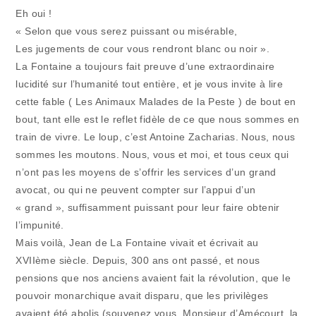
Eh oui !
« Selon que vous serez puissant ou misérable,
Les jugements de cour vous rendront blanc ou noir ».
La Fontaine a toujours fait preuve d’une extraordinaire
lucidité sur l’humanité tout entière, et je vous invite à lire
cette fable ( Les Animaux Malades de la Peste ) de bout en
bout, tant elle est le reflet fidèle de ce que nous sommes en
train de vivre. Le loup, c’est Antoine Zacharias. Nous, nous
sommes les moutons. Nous, vous et moi, et tous ceux qui
n’ont pas les moyens de s’offrir les services d’un grand
avocat, ou qui ne peuvent compter sur l’appui d’un
« grand », suffisamment puissant pour leur faire obtenir
l’impunité.
Mais voilà, Jean de La Fontaine vivait et écrivait au
XVIIème siècle. Depuis, 300 ans ont passé, et nous
pensions que nos anciens avaient fait la révolution, que le
pouvoir monarchique avait disparu, que les privilèges
avaient été abolis (souvenez vous, Monsieur d’Amécourt, la