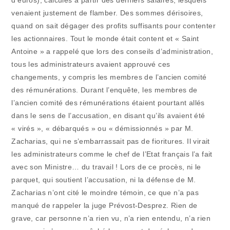
d’euros), calculés à partir des derniers salaires, lesquels
venaient justement de flamber. Des sommes dérisoires,
quand on sait dégager des profits suffisants pour contenter
les actionnaires. Tout le monde était content et « Saint
Antoine » a rappelé que lors des conseils d’administration,
tous les administrateurs avaient approuvé ces
changements, y compris les membres de l’ancien comité
des rémunérations. Durant l’enquête, les membres de
l’ancien comité des rémunérations étaient pourtant allés
dans le sens de l’accusation, en disant qu’ils avaient été
« virés », « débarqués » ou « démissionnés » par M.
Zacharias, qui ne s’embarrassait pas de fioritures. Il virait
les administrateurs comme le chef de l’Etat français l’a fait
avec son Ministre… du travail ! Lors de ce procès, ni le
parquet, qui soutient l’accusation, ni la défense de M.
Zacharias n’ont cité le moindre témoin, ce que n’a pas
manqué de rappeler la juge Prévost-Desprez. Rien de
grave, car personne n’a rien vu, n’a rien entendu, n’a rien