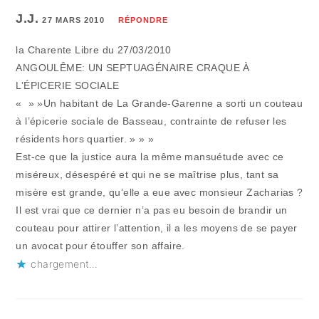
J.J.
27 MARS 2010
RÉPONDRE
la Charente Libre du 27/03/2010
ANGOULÊME: UN SEPTUAGÉNAIRE CRAQUE À
L’ÉPICERIE SOCIALE
« » »Un habitant de La Grande-Garenne a sorti un couteau
à l’épicerie sociale de Basseau, contrainte de refuser les
résidents hors quartier. » » »
Est-ce que la justice aura la même mansuétude avec ce
miséreux, désespéré et qui ne se maîtrise plus, tant sa
misère est grande, qu’elle a eue avec monsieur Zacharias ?
Il est vrai que ce dernier n’a pas eu besoin de brandir un
couteau pour attirer l’attention, il a les moyens de se payer
un avocat pour étouffer son affaire.
chargement…