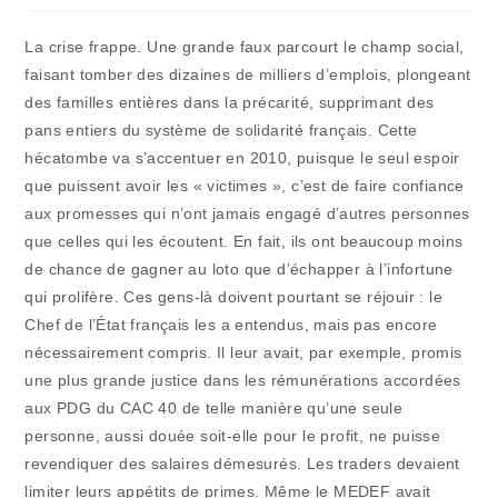
publication :
la
publication :
La crise frappe. Une grande faux parcourt le champ social,
faisant tomber des dizaines de milliers d’emplois, plongeant
des familles entières dans la précarité, supprimant des
pans entiers du système de solidarité français. Cette
hécatombe va s’accentuer en 2010, puisque le seul espoir
que puissent avoir les « victimes », c’est de faire confiance
aux promesses qui n’ont jamais engagé d’autres personnes
que celles qui les écoutent. En fait, ils ont beaucoup moins
de chance de gagner au loto que d’échapper à l’infortune
qui prolifère. Ces gens-là doivent pourtant se réjouir : le
Chef de l’État français les a entendus, mais pas encore
nécessairement compris. Il leur avait, par exemple, promis
une plus grande justice dans les rémunérations accordées
aux PDG du CAC 40 de telle manière qu’une seule
personne, aussi douée soit-elle pour le profit, ne puisse
revendiquer des salaires démesurés. Les traders devaient
limiter leurs appétits de primes. Même le MEDEF avait