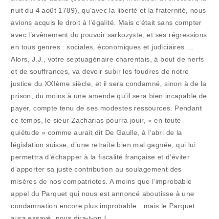
nuit du 4 août 1789), qu’avec la liberté et la fraternité, nous
avions acquis le droit à l’égalité. Mais c’était sans compter
avec l’avènement du pouvoir sarkozyste, et ses régressions
en tous genres : sociales, économiques et judiciaires….
Alors, J.J., votre septuagénaire charentais, à bout de nerfs
et de souffrances, va devoir subir les foudres de notre
justice du XXIème siècle, et il sera condamné, sinon à de la
prison, du moins à une amende qu’il sera bien incapable de
payer, compte tenu de ses modestes ressources. Pendant
ce temps, le sieur Zacharias pourra jouir, « en toute
quiétude » comme aurait dit De Gaulle, à l’abri de la
législation suisse, d’une retraite bien mal gagnée, qui lui
permettra d’échapper à la fiscalité française et d’éviter
d’apporter sa juste contribution au soulagement des
misères de nos compatriotes. A moins que l’improbable
appel du Parquet qui nous est annoncé aboutisse à une
condamnation encore plus improbable…mais le Parquet
aura essayé, nous dira-t-on !