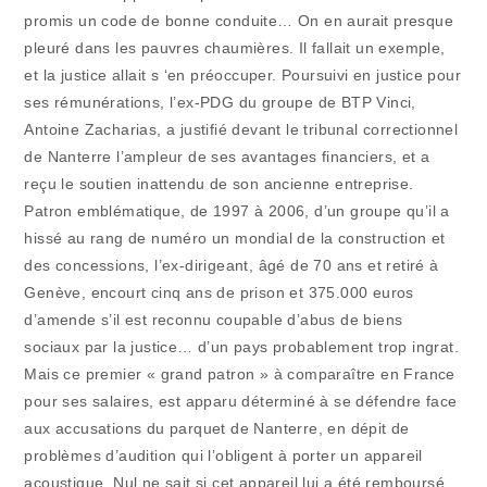
promis un code de bonne conduite… On en aurait presque
pleuré dans les pauvres chaumières. Il fallait un exemple,
et la justice allait s ‘en préoccuper. Poursuivi en justice pour
ses rémunérations, l’ex-PDG du groupe de BTP Vinci,
Antoine Zacharias, a justifié devant le tribunal correctionnel
de Nanterre l’ampleur de ses avantages financiers, et a
reçu le soutien inattendu de son ancienne entreprise.
Patron emblématique, de 1997 à 2006, d’un groupe qu’il a
hissé au rang de numéro un mondial de la construction et
des concessions, l’ex-dirigeant, âgé de 70 ans et retiré à
Genève, encourt cinq ans de prison et 375.000 euros
d’amende s’il est reconnu coupable d’abus de biens
sociaux par la justice… d’un pays probablement trop ingrat.
Mais ce premier « grand patron » à comparaître en France
pour ses salaires, est apparu déterminé à se défendre face
aux accusations du parquet de Nanterre, en dépit de
problèmes d’audition qui l’obligent à porter un appareil
acoustique. Nul ne sait si cet appareil lui a été remboursé