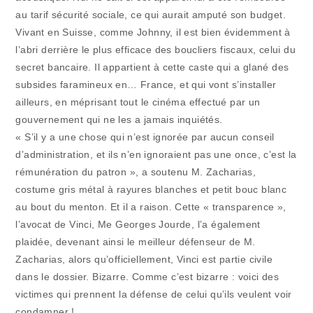
au tarif sécurité sociale, ce qui aurait amputé son budget.
Vivant en Suisse, comme Johnny, il est bien évidemment à
l’abri derrière le plus efficace des boucliers fiscaux, celui du
secret bancaire. Il appartient à cette caste qui a glané des
subsides faramineux en… France, et qui vont s’installer
ailleurs, en méprisant tout le cinéma effectué par un
gouvernement qui ne les a jamais inquiétés.
« S’il y a une chose qui n’est ignorée par aucun conseil
d’administration, et ils n’en ignoraient pas une once, c’est la
rémunération du patron », a soutenu M. Zacharias,
costume gris métal à rayures blanches et petit bouc blanc
au bout du menton. Et il a raison. Cette « transparence »,
l’avocat de Vinci, Me Georges Jourde, l’a également
plaidée, devenant ainsi le meilleur défenseur de M.
Zacharias, alors qu’officiellement, Vinci est partie civile
dans le dossier. Bizarre. Comme c’est bizarre : voici des
victimes qui prennent la défense de celui qu’ils veulent voir
condamner !