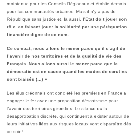
maintenue pour les Conseils Régionaux et établie demain
pour les communautés urbaines. Mais il n’y a pas de
République sans justice et, là auss
i, l’Etat doit jouer son
rôle, en faisant jouer la solidarité par une péréquation
financière digne de ce nom.
Ce combat, nous allons le mener parce qu’il s’agit de
l’avenir de nos territoires et de la qualité de vie des
Français. Nous allons aussi le mener parce que la
démocratie est en cause quand les modes de scrutins
sont biaisés (…) »
Les élus créonnais ont donc été les premiers en France a
engager le fer avec une proposition désastreuse pour
l’avenir des territoires girondins. Le silence ou la
désapprobation discrète, qui continuent à exister autour de
leurs initiatives liées aux risques locaux vont disparaître dès
ce soir !