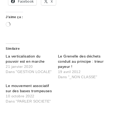
Facebook
X
J’aime ça :
Chargement…
Similaire
La verticalisation du
Le Grenelle des déchets
pouvoir est en marche
conduit au principe : trieur
21 janvier 2020
payeur !
Dans "GESTION LOCALE"
19 avril 2012
Dans "_NON CLASSE"
Le mouvement associatif
sur des bases trompeuses
10 octobre 2022
Dans "PARLER SOCIETE"