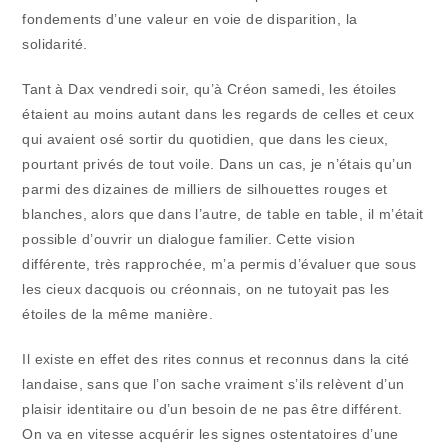
fondements d’une valeur en voie de disparition, la
solidarité.
Tant à Dax vendredi soir, qu’à Créon samedi, les étoiles
étaient au moins autant dans les regards de celles et ceux
qui avaient osé sortir du quotidien, que dans les cieux,
pourtant privés de tout voile. Dans un cas, je n’étais qu’un
parmi des dizaines de milliers de silhouettes rouges et
blanches, alors que dans l’autre, de table en table, il m’était
possible d’ouvrir un dialogue familier. Cette vision
différente, très rapprochée, m’a permis d’évaluer que sous
les cieux dacquois ou créonnais, on ne tutoyait pas les
étoiles de la même manière.
Il existe en effet des rites connus et reconnus dans la cité
landaise, sans que l’on sache vraiment s’ils relèvent d’un
plaisir identitaire ou d’un besoin de ne pas être différent.
On va en vitesse acquérir les signes ostentatoires d’une