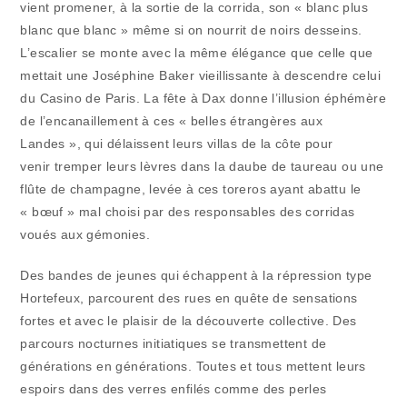
vient promener, à la sortie de la corrida, son « blanc plus
blanc que blanc » même si on nourrit de noirs desseins.
L’escalier se monte avec la même élégance que celle que
mettait une Joséphine Baker vieillissante à descendre celui
du Casino de Paris. La fête à Dax donne l’illusion éphémère
de l’encanaillement à ces « belles étrangères aux
Landes », qui délaissent leurs villas de la côte pour
venir tremper leurs lèvres dans la daube de taureau ou une
flûte de champagne, levée à ces toreros ayant abattu le
« bœuf » mal choisi par des responsables des corridas
voués aux gémonies.
Des bandes de jeunes qui échappent à la répression type
Hortefeux, parcourent des rues en quête de sensations
fortes et avec le plaisir de la découverte collective. Des
parcours nocturnes initiatiques se transmettent de
générations en générations. Toutes et tous mettent leurs
espoirs dans des verres enfilés comme des perles