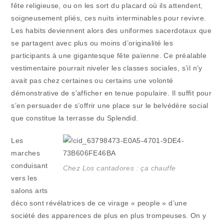
fête religieuse, ou on les sort du placard où ils attendent,
soigneusement pliés, ces nuits interminables pour revivre.
Les habits deviennent alors des uniformes sacerdotaux que
se partagent avec plus ou moins d’originalité les
participants à une gigantesque fête païenne. Ce préalable
vestimentaire pourrait niveler les classes sociales, s’il n’y
avait pas chez certaines ou certains une volonté
démonstrative de s’afficher en tenue populaire. Il suffit pour
s’en persuader de s’offrir une place sur le belvédère social
que constitue la terrasse du Splendid.
Les
marches
conduisant
Chez Los cantadores : ça chauffe
vers les
salons arts
déco sont révélatrices de ce virage « people » d’une
société des apparences de plus en plus trompeuses. On y