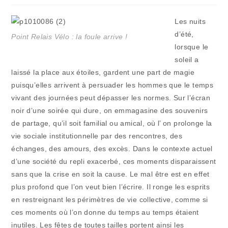
publication :
la
publication :
Les nuits
d’été,
Point Relais Vélo : la foule arrive !
lorsque le
soleil a
laissé la place aux étoiles, gardent une part de magie
puisqu’elles arrivent à persuader les hommes que le temps
vivant des journées peut dépasser les normes. Sur l’écran
noir d’une soirée qui dure, on emmagasine des souvenirs
de partage, qu’il soit familial ou amical, où l’ on prolonge la
vie sociale institutionnelle par des rencontres, des
échanges, des amours, des excès. Dans le contexte actuel
d’une société du repli exacerbé, ces moments disparaissent
sans que la crise en soit la cause. Le mal être est en effet
plus profond que l’on veut bien l’écrire. Il ronge les esprits
en restreignant les périmètres de vie collective, comme si
ces moments où l’on donne du temps au temps étaient
inutiles. Les fêtes de toutes tailles portent ainsi les