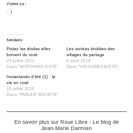
J’aime ça :
Chargement…
Similaire
Pistez les étoiles elles
Les soirées étoilées des
boivent du rosé
villages du partage
23 juillet 2021
6 août 2019
Dans "HISTOIRES D'ETE"
Dans "HISTOIRES D'ETE"
Instantanés d’été (1) : la
vie en rosé
25 juillet 2010
Dans "PARLER SOCIETE"
En savoir plus sur Roue Libre - Le blog de
Jean-Marie Darmian