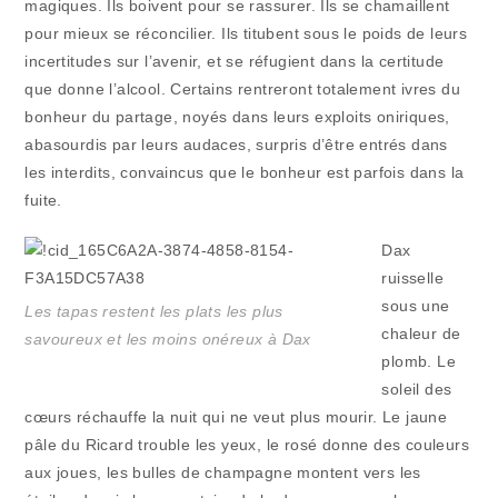
magiques. Ils boivent pour se rassurer. Ils se chamaillent
pour mieux se réconcilier. Ils titubent sous le poids de leurs
incertitudes sur l’avenir, et se réfugient dans la certitude
que donne l’alcool. Certains rentreront totalement ivres du
bonheur du partage, noyés dans leurs exploits oniriques,
abasourdis par leurs audaces, surpris d’être entrés dans
les interdits, convaincus que le bonheur est parfois dans la
fuite.
Dax
ruisselle
sous une
Les tapas restent les plats les plus
chaleur de
savoureux et les moins onéreux à Dax
plomb. Le
soleil des
cœurs réchauffe la nuit qui ne veut plus mourir. Le jaune
pâle du Ricard trouble les yeux, le rosé donne des couleurs
aux joues, les bulles de champagne montent vers les