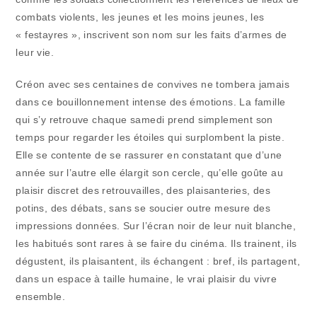
combats violents, les jeunes et les moins jeunes, les
« festayres », inscrivent son nom sur les faits d’armes de
leur vie.
Créon avec ses centaines de convives ne tombera jamais
dans ce bouillonnement intense des émotions. La famille
qui s’y retrouve chaque samedi prend simplement son
temps pour regarder les étoiles qui surplombent la piste.
Elle se contente de se rassurer en constatant que d’une
année sur l’autre elle élargit son cercle, qu’elle goûte au
plaisir discret des retrouvailles, des plaisanteries, des
potins, des débats, sans se soucier outre mesure des
impressions données. Sur l’écran noir de leur nuit blanche,
les habitués sont rares à se faire du cinéma. Ils trainent, ils
dégustent, ils plaisantent, ils échangent : bref, ils partagent,
dans un espace à taille humaine, le vrai plaisir du vivre
ensemble.